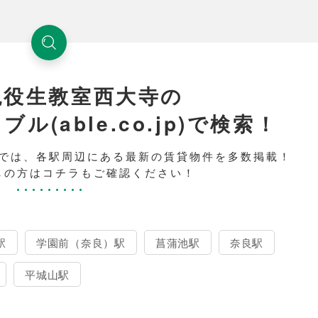
現役生教室西大寺の
(able.co.jp)で検索！
では、各駅周辺にある最新の賃貸物件を多数掲載！
しの方はコチラもご確認ください！
駅
学園前（奈良）駅
菖蒲池駅
奈良駅
平城山駅