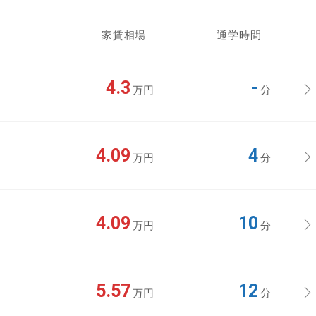
家賃相場
通学時間
4.3
-
万円
分
4.09
4
万円
分
4.09
10
万円
分
5.57
12
万円
分