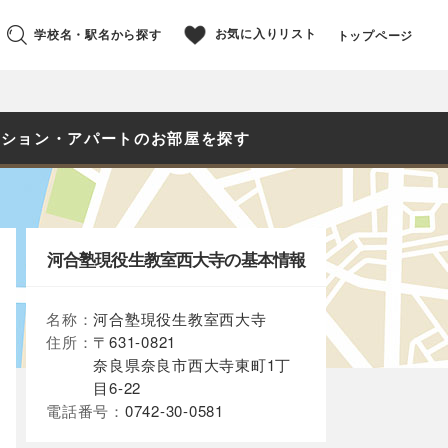
お気に入りリスト
学校名・駅名から探す
トップページ
ンション・アパートのお部屋を探す
河合塾現役生教室西大寺の基本情報
名称：
河合塾現役生教室西大寺
住所：
〒631-0821
奈良県奈良市西大寺東町1丁
目6-22
電話番号：
0742-30-0581