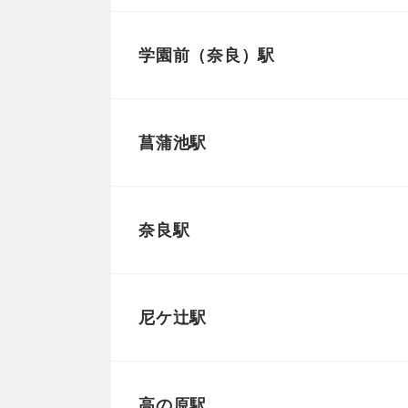
学園前（奈良）駅
菖蒲池駅
奈良駅
尼ケ辻駅
高の原駅