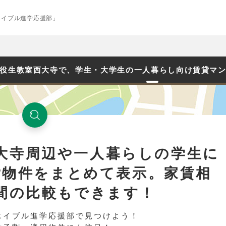
エイブル進学応援部」
役生教室西大寺で、学生・大学生の一人暮らし向け賃貸マ
大寺周辺や一人暮らしの学生に
貸物件をまとめて表示。家賃相
間の比較もできます！
エイブル進学応援部で見つけよう！