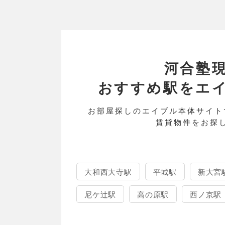
河合塾
おすすめ駅をエイブル
お部屋探しのエイブル本体サイト
賃貸物件をお探
大和西大寺駅
平城駅
新大宮
尼ケ辻駅
高の原駅
西ノ京駅