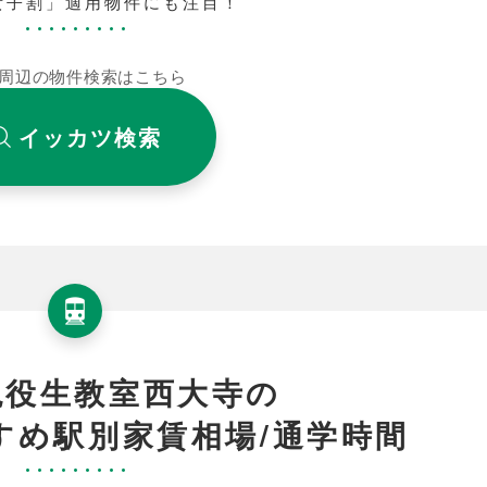
女子割」適用物件にも注目！
周辺の物件検索はこちら
イッカツ検索
現役生教室西大寺の
すめ駅別家賃相場/通学時間