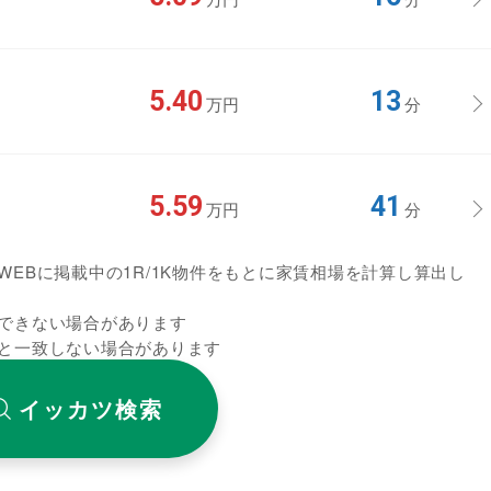
5.40
13
万円
分
5.59
41
万円
分
EBに掲載中の1R/1K物件をもとに家賃相場を計算し算出し
できない場合があります
と一致しない場合があります
イッカツ検索