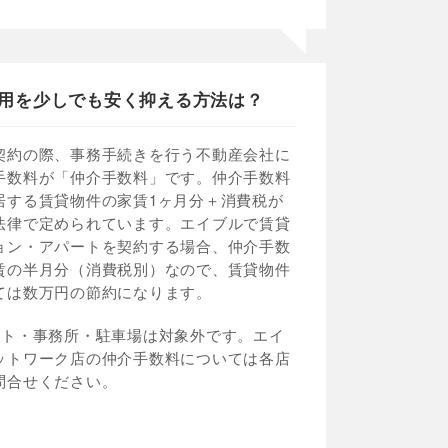
用を少しでも安く抑える方法は？
契約の際、事務手続きを行う不動産会社に
手数料が「仲介手数料」です。仲介手数料
居する賃貸物件の家賃1ヶ月分＋消費税が
法律で定められています。エイブルで賃貸
ョン・アパートを契約する場合、仲介手数
賃の半月分（消費税別）なので、賃貸物件
ては数万円の節約になります。
ント・事務所・駐車場は対象外です。エイ
ットワーク店の仲介手数料については各店
問合せください。