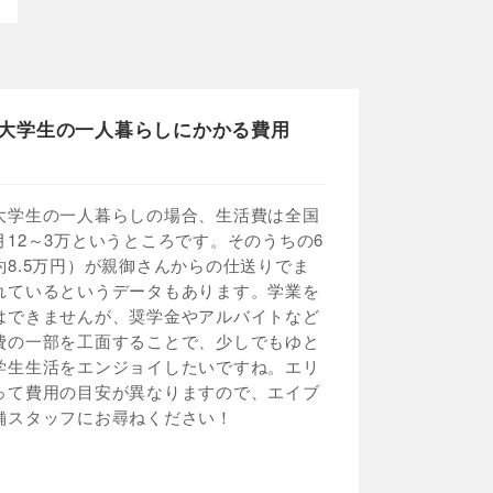
大学生の一人暮らしにかかる費用
大学生の一人暮らしの場合、生活費は全国
月12～3万というところです。そのうちの6
約8.5万円）が親御さんからの仕送りでま
れているというデータもあります。学業を
はできませんが、奨学金やアルバイトなど
費の一部を工面することで、少しでもゆと
学生生活をエンジョイしたいですね。エリ
って費用の目安が異なりますので、エイブ
舗スタッフにお尋ねください！