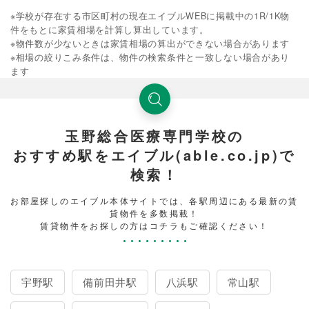
※学校が存在する市区町村の現在エイブルWEBに掲載中の1R/1K物
件をもとに家賃相場を計算し算出しています。
※物件数が少ないときは家賃相場の算出ができない場合があります
※相場の絞りこみ条件は、物件の検索条件と一致しない場合があり
ます
玉野総合医療専門学校の
おすすめ駅をエイブル(able.co.jp)で
検索！
お部屋探しのエイブル本体サイトでは、各駅周辺にある最新の賃
貸物件を多数掲載！
賃貸物件をお探しの方はコチラもご確認ください！
宇野駅
備前田井駅
八浜駅
常山駅