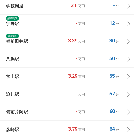
学校周辺
3.6
-
万円
分
最寄駅1
宇野駅
-
12
万円
分
最寄駅2
備前田井駅
3.39
30
万円
分
八浜駅
-
50
万円
分
常山駅
3.29
55
万円
分
迫川駅
-
57
万円
分
備前片岡駅
-
60
万円
分
彦崎駅
3.79
64
万円
分