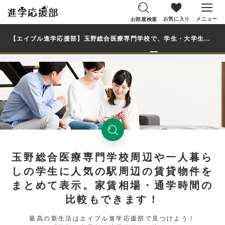
お気に入り
メニュー
お部屋検索
【エイブル進学応援部】玉野総合医療専門学校で、学生・大学生の一人暮らし向け賃貸マンション・アパートのお部屋を探す
玉野総合医療専門学校周辺や一人暮ら
しの学生に人気の駅周辺の賃貸物件を
まとめて表示。家賃相場・通学時間の
比較もできます！
最高の新生活はエイブル進学応援部で見つけよう！