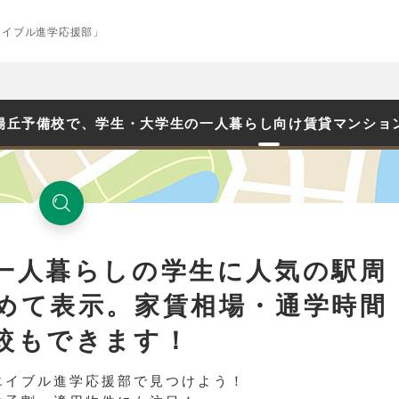
エイブル進学応援部」
陽丘予備校で、学生・大学生の一人暮らし向け賃貸マンショ
一人暮らしの学生に人気の駅周
めて表示。家賃相場・通学時間
較もできます！
エイブル進学応援部で見つけよう！