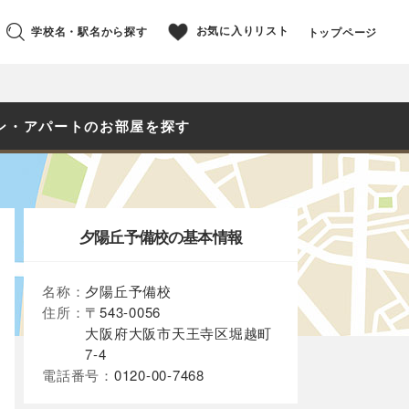
お気に入りリスト
学校名・駅名から探す
トップページ
ン・アパートのお部屋を探す
夕陽丘予備校の基本情報
名称：
夕陽丘予備校
住所：
〒543-0056
大阪府大阪市天王寺区堀越町
7-4
電話番号：
0120-00-7468