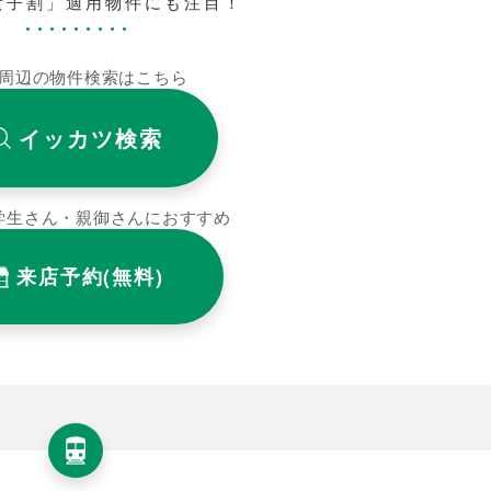
女子割」適用物件にも注目！
周辺の物件検索はこちら
イッカツ検索
学生さん・親御さんにおすすめ
来店予約(無料)