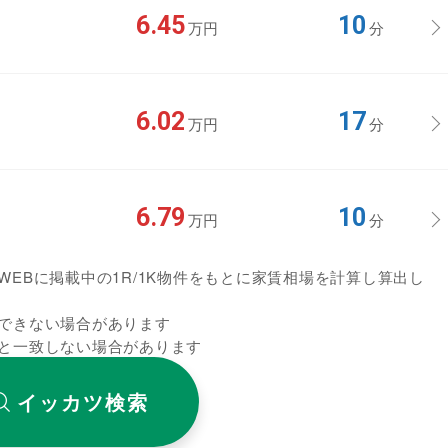
6.45
10
万円
分
6.02
17
万円
分
6.79
10
万円
分
EBに掲載中の1R/1K物件をもとに家賃相場を計算し算出し
できない場合があります
と一致しない場合があります
イッカツ検索