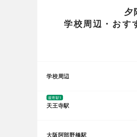
夕
学校周辺・おす
学校周辺
最寄駅1
天王寺駅
大阪阿部野橋駅