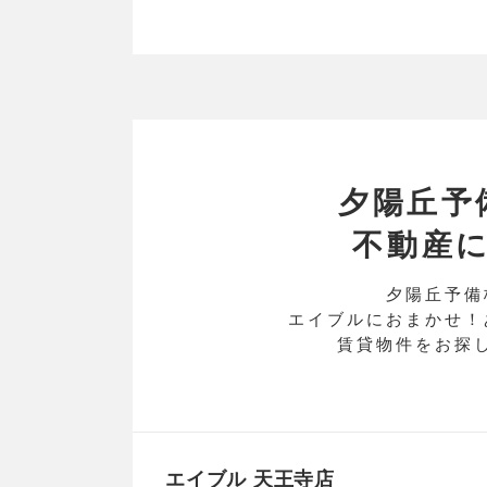
夕陽丘予
不動産
夕陽丘予備
エイブルにおまかせ！
賃貸物件をお探
エイブル 天王寺店