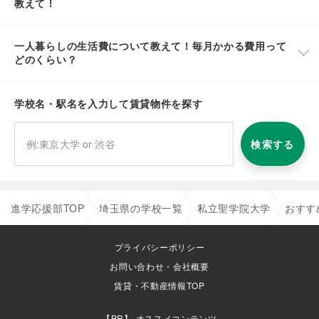
教えて！
一人暮らしの生活費について教えて！毎月かかる費用って
どのくらい？
学校名・駅名を入力して賃貸物件を探す
検索する
進学応援部TOP
埼玉県の学校一覧
私立聖学院大学
おすす
プライバシーポリシー
お問い合わせ・会社概要
賃貸・不動産情報TOP
オススメコンテンツ