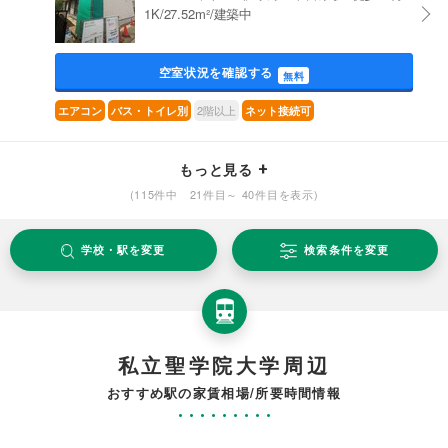
1K/27.52m²/建築中
空室状況を確認する
無料
2階以上
エアコン
バス・トイレ別
ネット接続可
もっと見る
(115件中 21件目～ 40件目を表示)
学校・駅を変更
検索条件を変更
私立聖学院大学周辺
おすすめ駅の家賃相場/所要時間情報