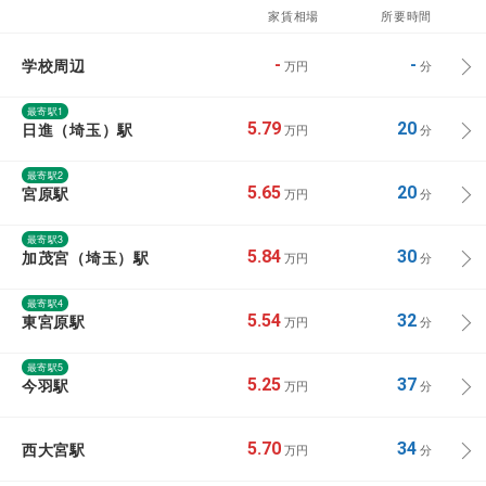
家賃相場
所要時間
学校周辺
-
-
万円
分
最寄駅1
日進（埼玉）駅
5.79
20
万円
分
最寄駅2
宮原駅
5.65
20
万円
分
最寄駅3
加茂宮（埼玉）駅
5.84
30
万円
分
最寄駅4
東宮原駅
5.54
32
万円
分
最寄駅5
今羽駅
5.25
37
万円
分
西大宮駅
5.70
34
万円
分