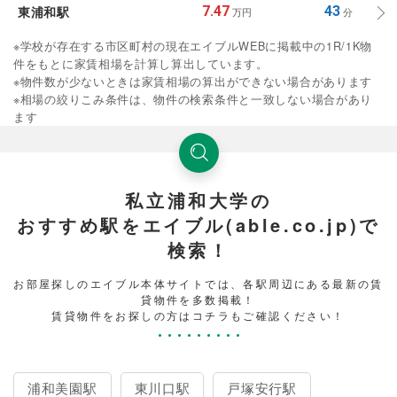
東浦和駅
7.47
43
万円
分
※学校が存在する市区町村の現在エイブルWEBに掲載中の1R/1K物
件をもとに家賃相場を計算し算出しています。
※物件数が少ないときは家賃相場の算出ができない場合があります
※相場の絞りこみ条件は、物件の検索条件と一致しない場合があり
ます
私立浦和大学の
おすすめ駅をエイブル(able.co.jp)で
検索！
お部屋探しのエイブル本体サイトでは、各駅周辺にある最新の賃
貸物件を多数掲載！
賃貸物件をお探しの方はコチラもご確認ください！
浦和美園駅
東川口駅
戸塚安行駅