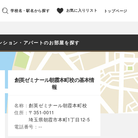
お気に入りリスト
学校名・駅名から探す
トップページ
ンション・アパートのお部屋を探す
創英ゼミナール朝霞本町校の基本情
報
名称：
創英ゼミナール朝霞本町校
住所：
〒351-0011
埼玉県朝霞市本町1丁目12-5
電話番号：
--