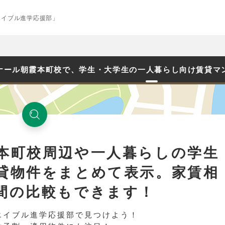
エイブル進学応援部」
ナール朝霞本町校で、学生・大学生の一人暮らし向け賃貸マ
本町校周辺や一人暮らしの学生
貸物件をまとめて表示。家賃相
間の比較もできます！
エイブル進学応援部で見つけよう！