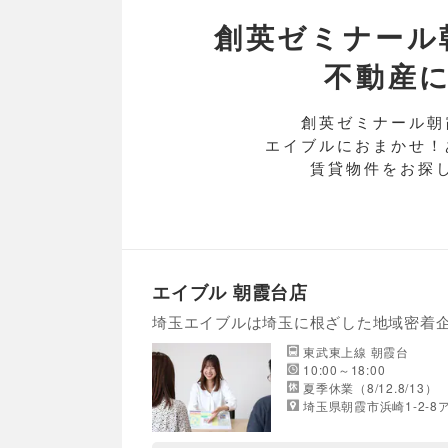
創英ゼミナール
不動産
創英ゼミナール朝
エイブルにおまかせ！
賃貸物件をお探
エイブル 朝霞台店
埼玉エイブルは埼玉に根ざした地域密着
東武東上線 朝霞台
10:00～18:00
夏季休業（8/12.8/13）
埼玉県朝霞市浜崎1-2-8