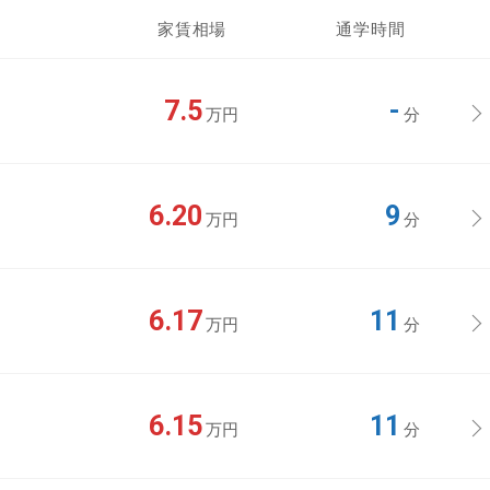
家賃相場
通学時間
7.5
-
万円
分
6.20
9
万円
分
6.17
11
万円
分
6.15
11
万円
分