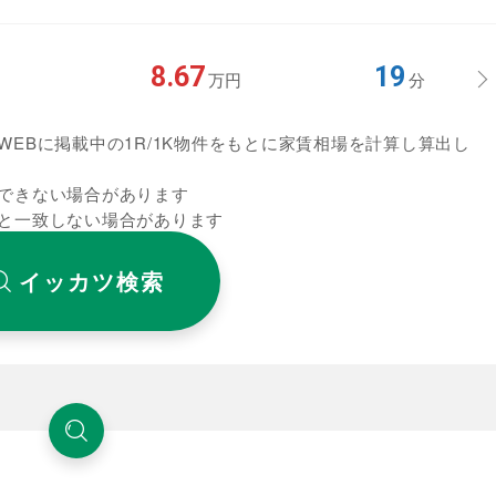
8.67
19
万円
分
EBに掲載中の1R/1K物件をもとに家賃相場を計算し算出し
できない場合があります
と一致しない場合があります
イッカツ検索