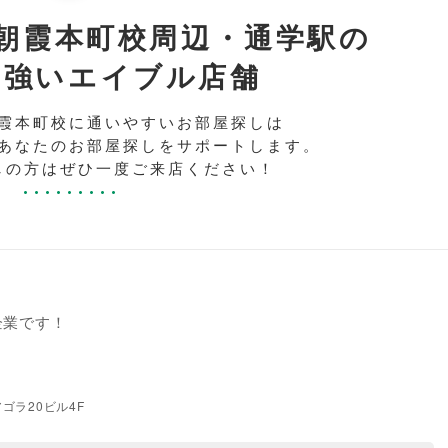
朝霞本町校周辺・通学駅の
に強いエイブル店舗
霞本町校に通いやすいお部屋探しは
あなたのお部屋探しをサポートします。
しの方はぜひ一度ご来店ください！
企業です！
アゴラ20ビル4F