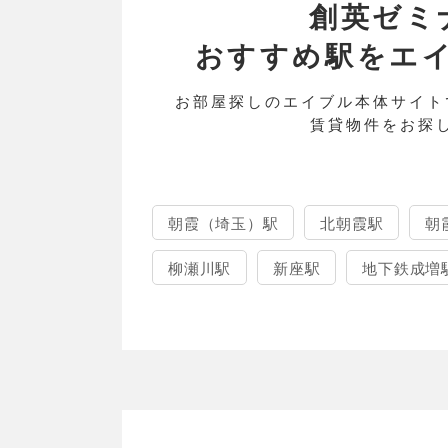
創英ゼミ
おすすめ駅をエイブル
お部屋探しのエイブル本体サイト
賃貸物件をお探
朝霞（埼玉）駅
北朝霞駅
朝
柳瀬川駅
新座駅
地下鉄成増