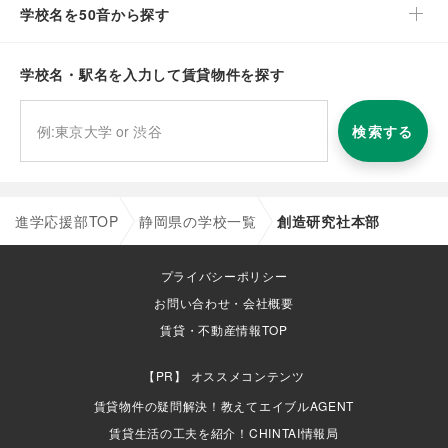
学校名を50音から探す
学校名・駅名を入力して賃貸物件を探す
検索する
進学応援部TOP
静岡県の学校一覧
創造研究社本部
プライバシーポリシー
お問い合わせ・会社概要
賃貸・不動産情報TOP
オススメコンテンツ
賃貸物件の疑問解決！教えてエイブルAGENT
賃貸生活の工夫を紹介！CHINTAI情報局