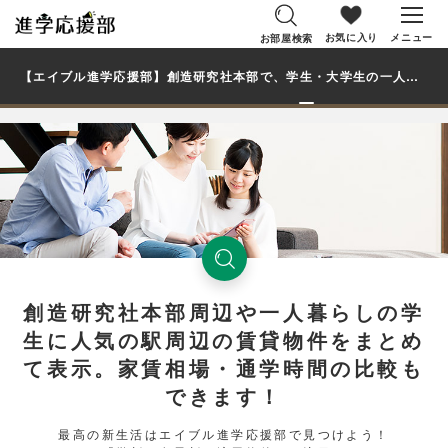
お気に入り
メニュー
お部屋検索
【エイブル進学応援部】創造研究社本部で、学生・大学生の一人暮らし向け賃貸マンション・アパートのお部屋を探す
創造研究社本部周辺や一人暮らしの学
生に人気の駅周辺の賃貸物件をまとめ
て表示。家賃相場・通学時間の比較も
できます！
最高の新生活はエイブル進学応援部で見つけよう！