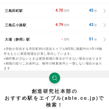
三島田町駅
4.70
45
万円
分
三島広小路駅
4.79
43
万円
分
大場（静岡）駅
-
51
万円
分
※学校が存在する市区町村の現在エイブルWEBに掲載中の1R/1K物
件をもとに家賃相場を計算し算出しています。
※物件数が少ないときは家賃相場の算出ができない場合があります
※相場の絞りこみ条件は、物件の検索条件と一致しない場合があり
ます
創造研究社本部の
おすすめ駅をエイブル(able.co.jp)で
検索！