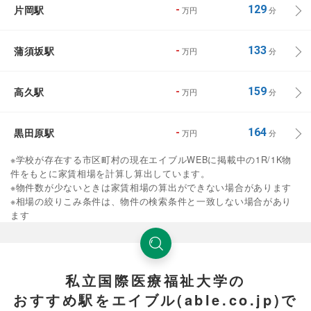
片岡駅
-
129
万円
分
蒲須坂駅
-
133
万円
分
高久駅
-
159
万円
分
黒田原駅
-
164
万円
分
※学校が存在する市区町村の現在エイブルWEBに掲載中の1R/1K物
件をもとに家賃相場を計算し算出しています。
※物件数が少ないときは家賃相場の算出ができない場合があります
※相場の絞りこみ条件は、物件の検索条件と一致しない場合があり
ます
私立国際医療福祉大学の
おすすめ駅をエイブル(able.co.jp)で