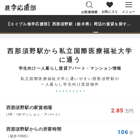
お気に入り
メニュー
お部屋検索
【エイブル進学応援部】西那須野駅（栃木県）周辺の賃貸を探す｜私立国際医療福祉大学学生・大学生の一人暮らし向け賃貸マンション・アパート
西那須野駅から私立国際医療福祉大学
に通う
学生向け一人暮らし賃貸アパート・マンション情報
私立国際医療福祉大学に通いやすい西那須野駅の
一人暮らし学生向け賃貸物件
西那須野駅の家賃相場
2.85
万円
(1R・1K/マンション・アパート)
西那須野駅からの所要時間
106
分
（徒歩106分)