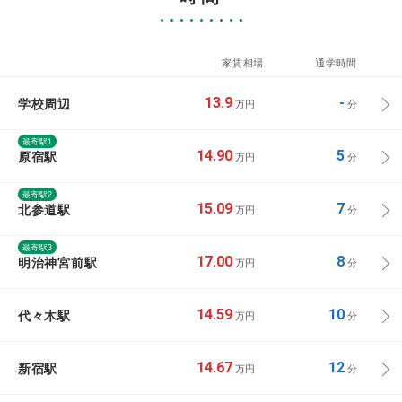
家賃相場
通学時間
学校周辺
13.9
-
万円
分
最寄駅1
原宿駅
14.90
5
万円
分
最寄駅2
北参道駅
15.09
7
万円
分
最寄駅3
明治神宮前駅
17.00
8
万円
分
代々木駅
14.59
10
万円
分
新宿駅
14.67
12
万円
分