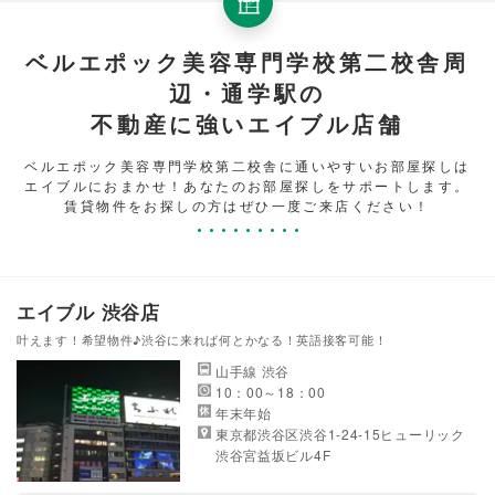
ベルエポック美容専門学校第二校舎周
辺・通学駅の
不動産に強いエイブル店舗
ベルエポック美容専門学校第二校舎に通いやすいお部屋探しは
エイブルにおまかせ！あなたのお部屋探しをサポートします。
賃貸物件をお探しの方はぜひ一度ご来店ください！
エイブル 渋谷店
叶えます！希望物件♪渋谷に来れば何とかなる！英語接客可能！
山手線 渋谷
10：00～18：00
年末年始
東京都渋谷区渋谷1-24-15ヒューリック
渋谷宮益坂ビル4F