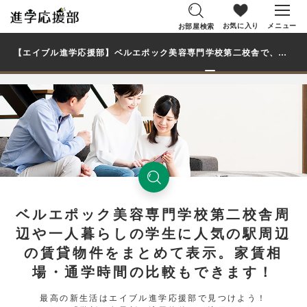
お気に入り
メニュー
お部屋検索
【エイブル進学応援部】ベルエポック美容専門学校第二校舎で、学生・大学生の一人暮らし向け賃貸マンション・アパートのお部屋を探す
ベルエポック美容専門学校第二校舎周
辺や一人暮らしの学生に人気の駅周辺
の賃貸物件をまとめて表示。家賃相
場・通学時間の比較もできます！
最高の新生活はエイブル進学応援部で見つけよう！