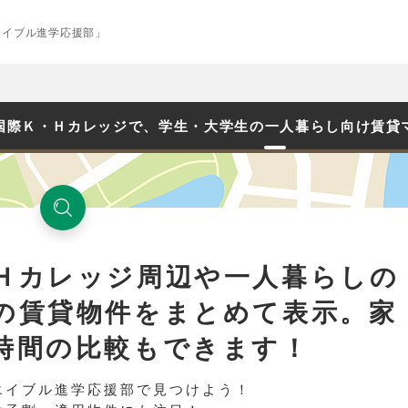
エイブル進学応援部」
国際Ｋ・Ｈカレッジで、学生・大学生の一人暮らし向け賃貸
Ｈカレッジ周辺や一人暮らしの
の賃貸物件をまとめて表示。家
時間の比較もできます！
エイブル進学応援部で見つけよう！