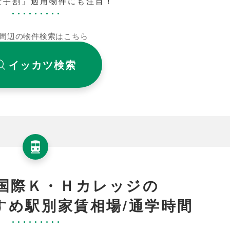
女子割」適用物件にも注目！
周辺の物件検索はこちら
イッカツ検索
国際Ｋ・Ｈカレッジの
すめ駅別家賃相場/通学時間