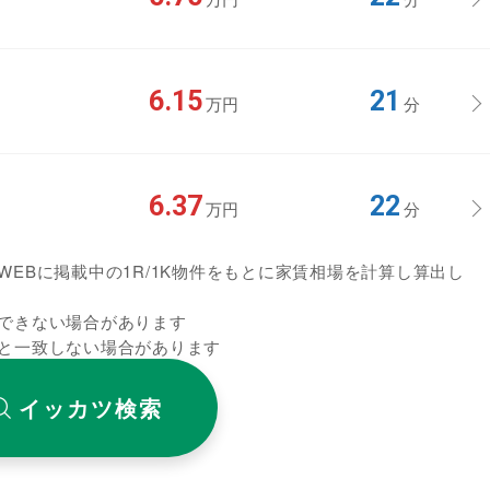
6.15
21
万円
分
6.37
22
万円
分
EBに掲載中の1R/1K物件をもとに家賃相場を計算し算出し
できない場合があります
と一致しない場合があります
イッカツ検索