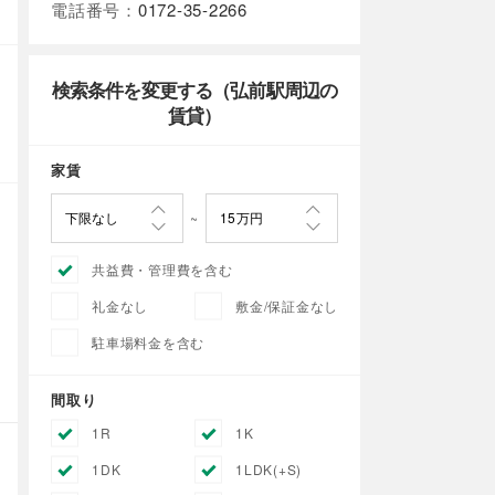
電話番号：
0172-35-2266
検索条件を変更する（弘前駅周辺の
賃貸）
家賃
共益費・管理費を含む
礼金なし
敷金/保証金なし
駐車場料金を含む
間取り
1R
1K
1DK
1LDK(+S)