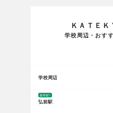
ＫＡＴＥＫ
学校周辺・おすす
学校周辺
最寄駅1
弘前駅