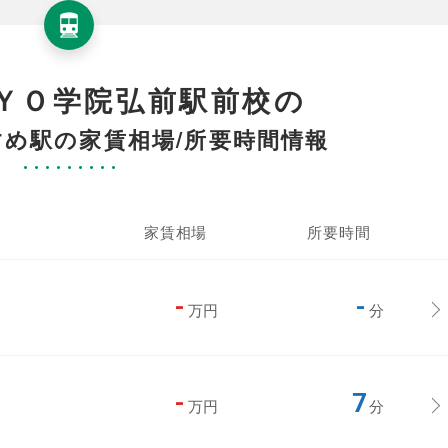
ＹＯ学院弘前駅前校の
め駅の家賃相場/所要時間情報
家賃相場
所要時間
-
-
万円
分
-
7
万円
分