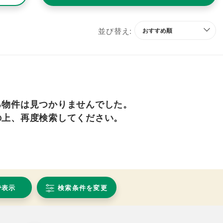
並び替え:
る物件は見つかりませんでした。
の上、再度検索してください。
で表示
検索条件を変更