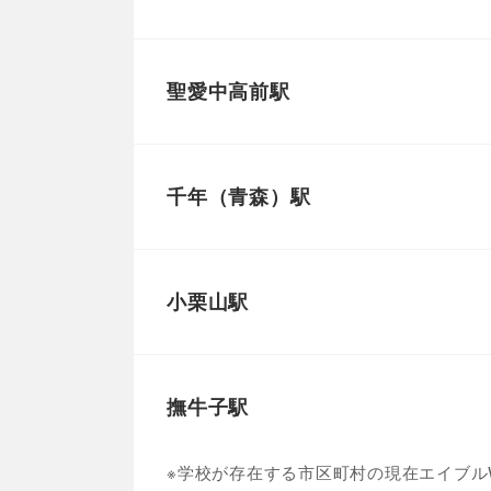
聖愛中高前駅
千年（青森）駅
小栗山駅
撫牛子駅
※学校が存在する市区町村の現在エイブルW