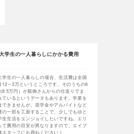
大学生の一人暮らしにかかる費用
大学生の一人暮らしの場合、生活費は全国
月12～3万というところです。そのうちの6
約8.5万円）が親御さんからの仕送りでま
れているというデータもあります。学業を
はできませんが、奨学金やアルバイトなど
費の一部を工面することで、少しでもゆと
学生生活をエンジョイしたいですね。エリ
って費用の目安が異なりますので、エイブ
舗スタッフにお尋ねください！