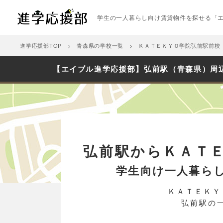
学生の一人暮らし向け賃貸物件を探せる「
進学応援部TOP
青森県の学校一覧
ＫＡＴＥＫＹＯ学院弘前駅前校
【エイブル進学応援部】弘前駅（青森県）周
弘前駅からＫＡＴ
学生向け一人暮ら
ＫＡＴＥＫＹ
弘前駅の