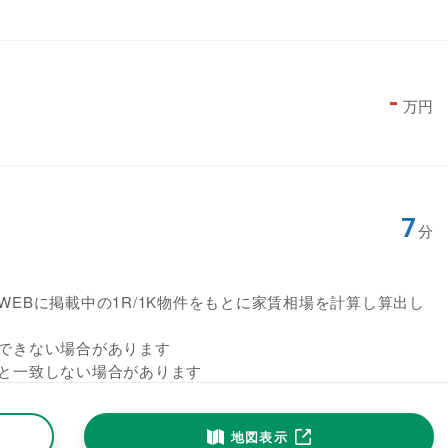
-
万円
7
分
EBに掲載中の1R/1K物件をもとに家賃相場を計算し算出し
できない場合があります
と一致しない場合があります
地図表示