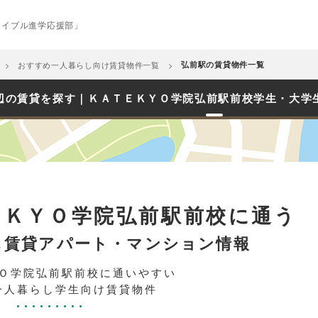
エイブル進学応援部」
おすすめ一人暮らし向け賃貸物件一覧
弘前駅の賃貸物件一覧
辺の賃貸を探す｜ＫＡＴＥＫＹＯ学院弘前駅前校学生・大学
ＥＫＹＯ学院弘前駅前校に通う
し賃貸アパート・マンション情報
Ｏ学院弘前駅前校に通いやすい
一人暮らし学生向け賃貸物件