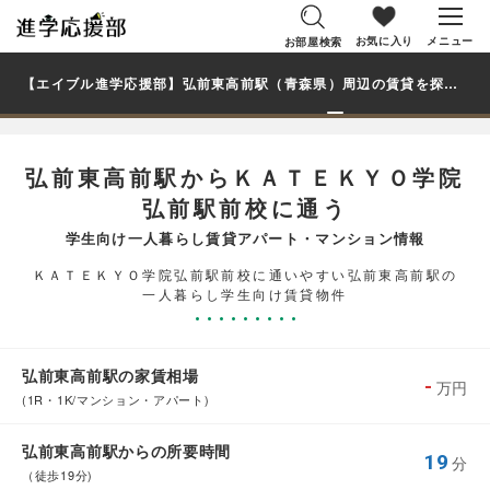
お気に入り
メニュー
お部屋検索
【エイブル進学応援部】弘前東高前駅（青森県）周辺の賃貸を探す｜ＫＡＴＥＫＹＯ学院弘前駅前校学生・大学生の一人暮らし向け賃貸マンション・アパート
弘前東高前駅からＫＡＴＥＫＹＯ学院
弘前駅前校に通う
学生向け一人暮らし賃貸アパート・マンション情報
ＫＡＴＥＫＹＯ学院弘前駅前校に通いやすい弘前東高前駅の
一人暮らし学生向け賃貸物件
弘前東高前駅の家賃相場
-
万円
(1R・1K/マンション・アパート)
弘前東高前駅からの所要時間
19
分
（徒歩19分)