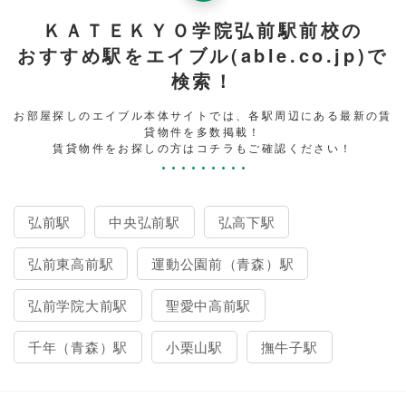
ＫＡＴＥＫＹＯ学院弘前駅前校の
おすすめ駅をエイブル(able.co.jp)で
検索！
お部屋探しのエイブル本体サイトでは、各駅周辺にある最新の賃
貸物件を多数掲載！
賃貸物件をお探しの方はコチラもご確認ください！
弘前駅
中央弘前駅
弘高下駅
弘前東高前駅
運動公園前（青森）駅
弘前学院大前駅
聖愛中高前駅
千年（青森）駅
小栗山駅
撫牛子駅