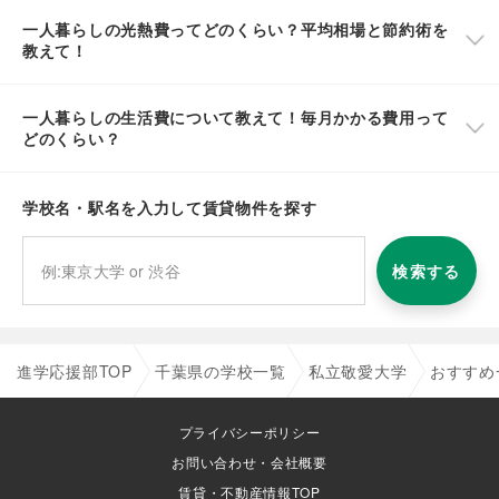
一人暮らしの光熱費ってどのくらい？平均相場と節約術を
教えて！
一人暮らしの生活費について教えて！毎月かかる費用って
どのくらい？
学校名・駅名を入力して賃貸物件を探す
検索する
進学応援部TOP
千葉県の学校一覧
私立敬愛大学
おすすめ
プライバシーポリシー
お問い合わせ・会社概要
賃貸・不動産情報TOP