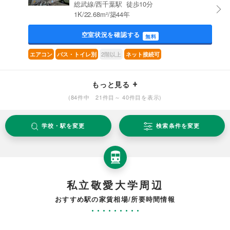
総武線/西千葉駅 徒歩10分
1K/22.68m²/築44年
空室状況を確認する
無料
2階以上
エアコン
バス・トイレ別
ネット接続可
もっと見る
(84件中 21件目～ 40件目を表示)
学校・駅を変更
検索条件を変更
私立敬愛大学周辺
おすすめ駅の家賃相場/所要時間情報