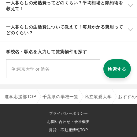
一人暮らしの光熱費ってどのくらい？平均相場と節約術を
教えて！
一人暮らしの生活費について教えて！毎月かかる費用って
どのくらい？
学校名・駅名を入力して賃貸物件を探す
検索する
進学応援部TOP
千葉県の学校一覧
私立敬愛大学
おすすめ
プライバシーポリシー
お問い合わせ・会社概要
賃貸・不動産情報TOP