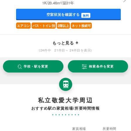
1K/20.46m²/築31年
空室状況を確認する
無料
エアコン
バス・トイレ別
2階以上
ネット接続可
もっと見る
(24件中 21件目～ 24件目を表示)
学校・駅を変更
検索条件を変更
私立敬愛大学周辺
おすすめ駅の家賃相場/所要時間情報
家賃相場
所要時間