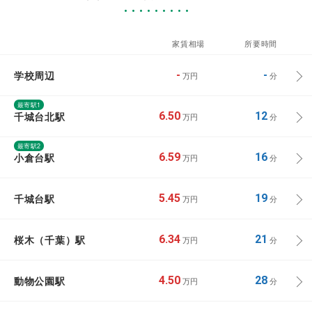
家賃相場
所要時間
学校周辺
-
-
万円
分
最寄駅1
千城台北駅
6.50
12
万円
分
最寄駅2
小倉台駅
6.59
16
万円
分
千城台駅
5.45
19
万円
分
桜木（千葉）駅
6.34
21
万円
分
動物公園駅
4.50
28
万円
分