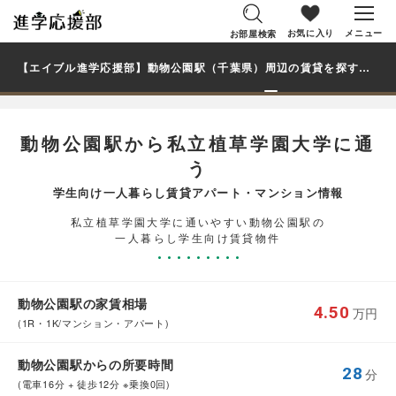
お気に入り
メニュー
お部屋検索
【エイブル進学応援部】動物公園駅（千葉県）周辺の賃貸を探す｜私立植草学園大学学生・大学生の一人暮らし向け賃貸マンション・アパート
動物公園駅から私立植草学園大学に通
う
学生向け一人暮らし賃貸アパート・マンション情報
私立植草学園大学に通いやすい動物公園駅の
一人暮らし学生向け賃貸物件
動物公園駅の家賃相場
4.50
万円
(1R・1K/マンション・アパート)
動物公園駅からの所要時間
28
分
(電車16分 + 徒歩12分 ※乗換0回)