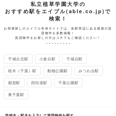
私立植草学園大学の
おすすめ駅をエイブル(able.co.jp)で
検索！
お部屋探しのエイブル本体サイトでは、各駅周辺にある最新の賃
貸物件を多数掲載！
賃貸物件をお探しの方はコチラもご確認ください！
千城台北駅
小倉台駅
千城台駅
桜木（千葉）駅
動物公園駅
みつわ台駅
都賀駅
四街道駅
千葉公園駅
東千葉駅
学校名・駅名を入力して賃貸物件を探す