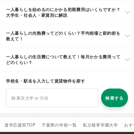
一人暮らしを始めるのにかかる初期費用はいくらですか？
大学生・社会人・家賃別に解説
一人暮らしの光熱費ってどのくらい？平均相場と節約術を
教えて！
一人暮らしの生活費について教えて！毎月かかる費用って
どのくらい？
学校名・駅名を入力して賃貸物件を探す
検索する
進学応援部TOP
千葉県の学校一覧
私立植草学園大学
おす