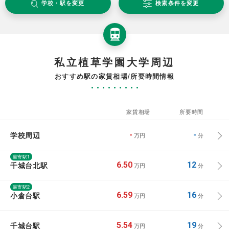
学校・駅を変更
検索条件を変更
私立植草学園大学周辺
おすすめ駅の家賃相場/所要時間情報
家賃相場
所要時間
学校周辺
-
-
万円
分
最寄駅1
千城台北駅
6.50
12
万円
分
最寄駅2
小倉台駅
6.59
16
万円
分
千城台駅
5.54
19
万円
分