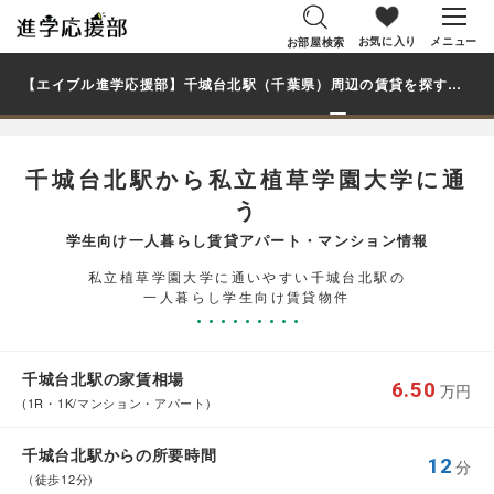
お気に入り
メニュー
お部屋検索
【エイブル進学応援部】千城台北駅（千葉県）周辺の賃貸を探す｜私立植草学園大学学生・大学生の一人暮らし向け賃貸マンション・アパート
千城台北駅から私立植草学園大学に通
う
学生向け一人暮らし賃貸アパート・マンション情報
私立植草学園大学に通いやすい千城台北駅の
一人暮らし学生向け賃貸物件
千城台北駅の家賃相場
6.50
万円
(1R・1K/マンション・アパート)
千城台北駅からの所要時間
12
分
（徒歩12分)