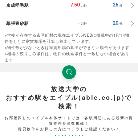
京成稲毛駅
7.50
26
万円
分
幕張豊砂駅
-
20
万円
分
※学校が存在する市区町村の現在エイブルWEBに掲載中の1R/1K物
件をもとに家賃相場を計算し算出しています。
※物件数が少ないときは家賃相場の算出ができない場合があります
※相場の絞りこみ条件は、物件の検索条件と一致しない場合があり
ます
放送大学の
おすすめ駅をエイブル(able.co.jp)で
検索！
お部屋探しのエイブル本体サイトでは、各駅周辺にある最新の賃
貸物件を多数掲載！
賃貸物件をお探しの方はコチラもご確認ください！