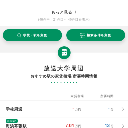
もっと見る
(48件中 21件目～ 40件目を表示)
学校・駅を変更
検索条件を変更
放送大学周辺
おすすめ駅の家賃相場/所要時間情報
家賃相場
所要時間
学校周辺
-
-
万円
分
最寄駅1
海浜幕張駅
7.04
13
万円
分