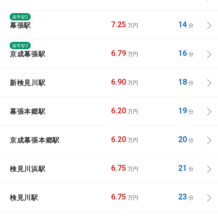
最寄駅2
幕張駅
7.25
14
万円
分
最寄駅3
京成幕張駅
6.79
16
万円
分
新検見川駅
6.90
18
万円
分
幕張本郷駅
6.20
19
万円
分
京成幕張本郷駅
6.20
20
万円
分
検見川浜駅
6.75
21
万円
分
検見川駅
6.75
23
万円
分