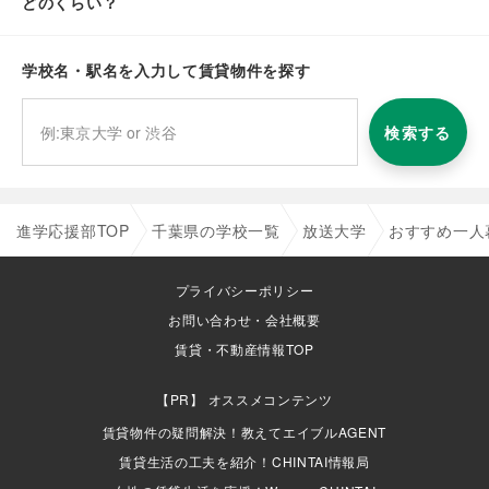
どのくらい？
学校名・駅名を入力して賃貸物件を探す
検索する
進学応援部TOP
千葉県の学校一覧
放送大学
おすすめ一人
プライバシーポリシー
お問い合わせ・会社概要
賃貸・不動産情報TOP
オススメコンテンツ
賃貸物件の疑問解決！教えてエイブルAGENT
賃貸生活の工夫を紹介！CHINTAI情報局