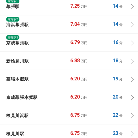
最寄駅1
幕張駅
7.25
14
万円
分
最寄駅2
海浜幕張駅
7.04
14
万円
分
最寄駅3
京成幕張駅
6.79
16
万円
分
新検見川駅
6.88
18
万円
分
幕張本郷駅
6.20
19
万円
分
京成幕張本郷駅
6.20
20
万円
分
検見川浜駅
6.75
22
万円
分
検見川駅
6.75
23
万円
分