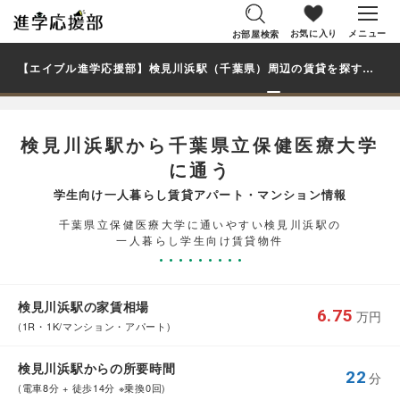
お気に入り
メニュー
お部屋検索
【エイブル進学応援部】検見川浜駅（千葉県）周辺の賃貸を探す｜千葉県立保健医療大学学生・大学生の一人暮らし向け賃貸マンション・アパート
検見川浜駅から千葉県立保健医療大学
に通う
学生向け一人暮らし賃貸アパート・マンション情報
千葉県立保健医療大学に通いやすい検見川浜駅の
一人暮らし学生向け賃貸物件
検見川浜駅の家賃相場
6.75
万円
(1R・1K/マンション・アパート)
検見川浜駅からの所要時間
22
分
(電車8分 + 徒歩14分 ※乗換0回)