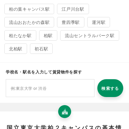
柏の葉キャンパス駅
江戸川台駅
流山おおたかの森駅
豊四季駅
運河駅
柏たなか駅
柏駅
流山セントラルパーク駅
北柏駅
初石駅
学校名・駅名を入力して賃貸物件を探す
検索する
国立東京大学柏２キャンパスの基本情