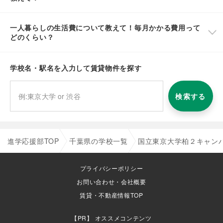
一人暮らしの生活費について教えて！毎月かかる費用って
どのくらい？
学校名・駅名を入力して賃貸物件を探す
検索する
進学応援部TOP
千葉県の学校一覧
国立東京大学柏２キャン
プライバシーポリシー
お問い合わせ・会社概要
賃貸・不動産情報TOP
オススメコンテンツ