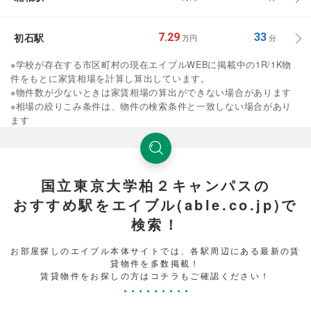
初石駅
7.29
33
万円
分
※学校が存在する市区町村の現在エイブルWEBに掲載中の1R/1K物
件をもとに家賃相場を計算し算出しています。
※物件数が少ないときは家賃相場の算出ができない場合があります
※相場の絞りこみ条件は、物件の検索条件と一致しない場合があり
ます
国立東京大学柏２キャンパスの
おすすめ駅をエイブル(able.co.jp)で
検索！
お部屋探しのエイブル本体サイトでは、各駅周辺にある最新の賃
貸物件を多数掲載！
賃貸物件をお探しの方はコチラもご確認ください！