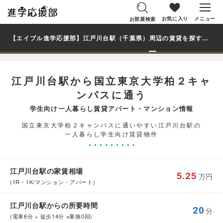
お気に入り
メニュー
お部屋検索
【エイブル進学応援部】江戸川台駅（千葉県）周辺の賃貸を探す｜国立東京大学柏２キャンパス学生・大学生の一人暮らし向け賃貸マンション・アパート
江戸川台駅から国立東京大学柏２キャ
ンパスに通う
学生向け一人暮らし賃貸アパート・マンション情報
国立東京大学柏２キャンパスに通いやすい江戸川台駅の
一人暮らし学生向け賃貸物件
江戸川台駅の家賃相場
5.25
万円
(1R・1K/マンション・アパート)
江戸川台駅からの所要時間
20
分
(電車6分 + 徒歩14分 ※乗換0回)