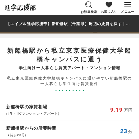
お気に入り
メニュー
お部屋検索
【エイブル進学応援部】新船橋駅（千葉県）周辺の賃貸を探す｜私立東京医療保健大学船橋キャンパス学生・大学生の一人暮らし向け賃貸マンション・アパート
新船橋駅から私立東京医療保健大学船
橋キャンパスに通う
学生向け一人暮らし賃貸アパート・マンション情報
私立東京医療保健大学船橋キャンパスに通いやすい新船橋駅の
一人暮らし学生向け賃貸物件
新船橋駅の家賃相場
9.19
万円
(1R・1K/マンション・アパート)
新船橋駅からの所要時間
23
分
（徒歩23分)