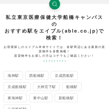
私立東京医療保健大学船橋キャンパス
の
おすすめ駅をエイブル(able.co.jp)で
検索！
お部屋探しのエイブル本体サイトでは、各駅周辺にある最新の賃
貸物件を多数掲載！
賃貸物件をお探しの方はコチラもご確認ください！
海神駅
西船橋駅
京成西船駅
京成船橋駅
大神宮下駅
船橋駅
東海神駅
東中山駅
新船橋駅
二俣新町駅