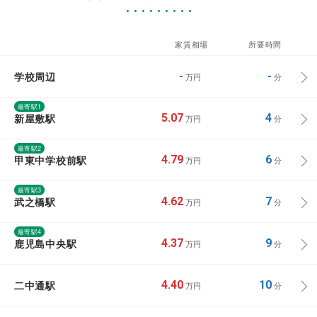
家賃相場
所要時間
学校周辺
-
-
万円
分
最寄駅1
新屋敷駅
5.07
4
万円
分
最寄駅2
甲東中学校前駅
4.79
6
万円
分
最寄駅3
武之橋駅
4.62
7
万円
分
最寄駅4
鹿児島中央駅
4.37
9
万円
分
二中通駅
4.40
10
万円
分