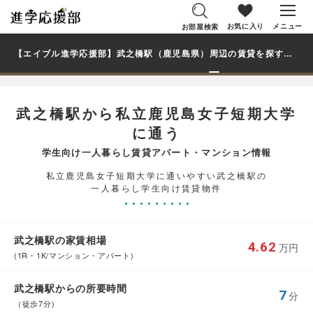
お気に入り
メニュー
お部屋検索
【エイブル進学応援部】武之橋駅（鹿児島県）周辺の賃貸を探す｜私立鹿児島女子短期大学学生・大学生の一人暮らし向け賃貸マンション・アパート
武之橋駅から私立鹿児島女子短期大学
に通う
学生向け一人暮らし賃貸アパート・マンション情報
私立鹿児島女子短期大学に通いやすい武之橋駅の
一人暮らし学生向け賃貸物件
武之橋駅の家賃相場
4.62
万円
(1R・1K/マンション・アパート)
武之橋駅からの所要時間
7
分
（徒歩7分)