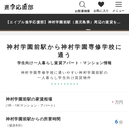
お気に入り
メニュー
お部屋検索
【エイブル進学応援部】神村学園前駅（鹿児島県）周辺の賃貸を探す｜神村学園専修学校学生・大学生の一人暮らし向け賃貸マンション・アパート
神村学園前駅から神村学園専修学校に
通う
学生向け一人暮らし賃貸アパート・マンション情報
神村学園専修学校に通いやすい神村学園前駅の
一人暮らし学生向け賃貸物件
神村学園前駅の家賃相場
-
万円
(1R・1K/マンション・アパート)
神村学園前駅からの所要時間
6
分
（徒歩6分)