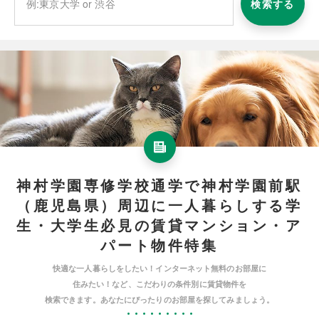
検索する
神村学園専修学校通学で神村学園前駅
（鹿児島県）周辺に一人暮らしする学
生・大学生必見の賃貸マンション・ア
パート物件特集
快適な一人暮らしをしたい！インターネット無料のお部屋に
住みたい！など、こだわりの条件別に賃貸物件を
検索できます。あなたにぴったりのお部屋を探してみましょう。