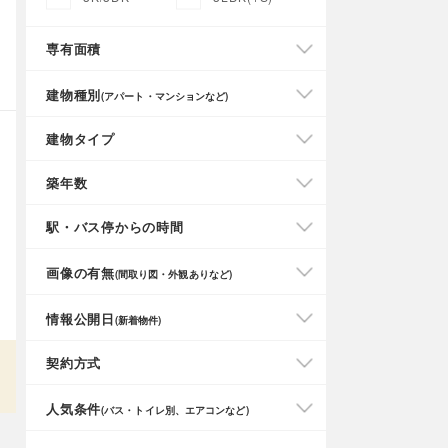
専有面積
建物種別
(アパート・マンションなど)
建物タイプ
築年数
駅・バス停からの時間
画像の有無
(間取り図・外観ありなど)
情報公開日
(新着物件)
契約方式
人気条件
(バス・トイレ別、エアコンなど)