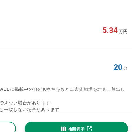
5.34
万円
20
分
EBに掲載中の1R/1K物件をもとに家賃相場を計算し算出し
できない場合があります
と一致しない場合があります
地図表示