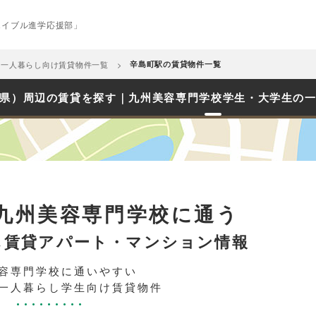
エイブル進学応援部」
め一人暮らし向け賃貸物件一覧
辛島町駅の賃貸物件一覧
県）周辺の賃貸を探す｜九州美容専門学校学生・大学生の
九州美容専門学校に通う
し賃貸アパート・マンション情報
容専門学校に通いやすい
一人暮らし学生向け賃貸物件