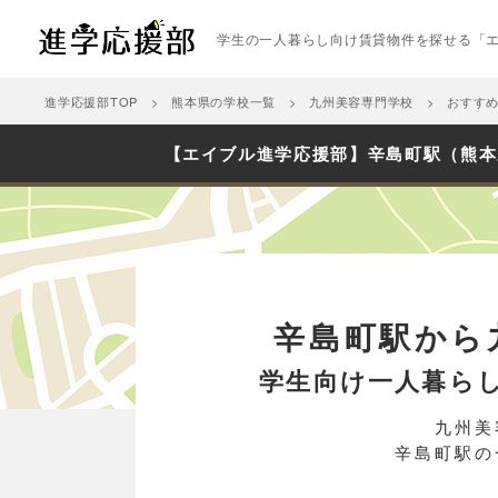
学生の一人暮らし向け賃貸物件を探せる「
進学応援部TOP
熊本県の学校一覧
九州美容専門学校
おすす
【エイブル進学応援部】辛島町駅（熊本
辛島町駅から
学生向け一人暮ら
九州美
辛島町駅の