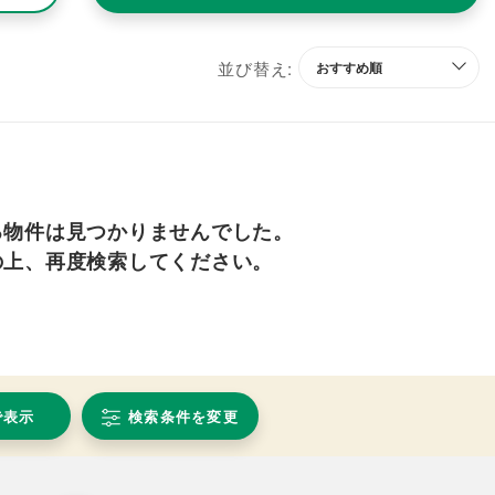
並び替え:
る物件は見つかりませんでした。
の上、再度検索してください。
で表示
検索条件を変更