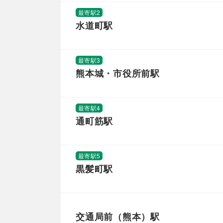
最寄駅2
水道町駅
最寄駅3
熊本城・市役所前駅
最寄駅4
通町筋駅
最寄駅5
黒髪町駅
交通局前（熊本）駅