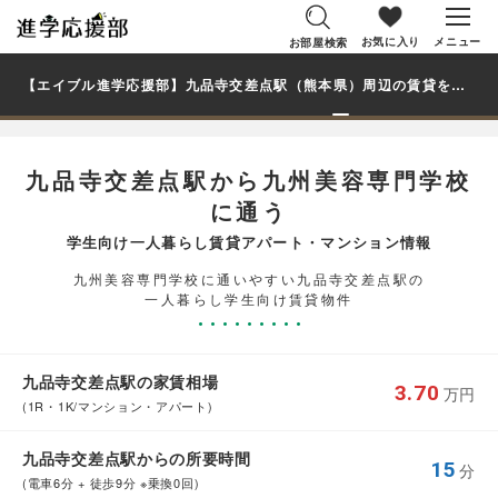
お気に入り
メニュー
お部屋検索
【エイブル進学応援部】九品寺交差点駅（熊本県）周辺の賃貸を探す｜九州美容専門学校学生・大学生の一人暮らし向け賃貸マンション・アパート
九品寺交差点駅から九州美容専門学校
に通う
学生向け一人暮らし賃貸アパート・マンション情報
九州美容専門学校に通いやすい九品寺交差点駅の
一人暮らし学生向け賃貸物件
九品寺交差点駅の家賃相場
3.70
万円
(1R・1K/マンション・アパート)
九品寺交差点駅からの所要時間
15
分
(電車6分 + 徒歩9分 ※乗換0回)