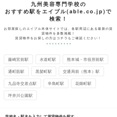
九州美容専門学校の
おすすめ駅をエイブル(able.co.jp)で
検索！
お部屋探しのエイブル本体サイトでは、各駅周辺にある最新の賃
貸物件を多数掲載！
賃貸物件をお探しの方はコチラもご確認ください！
藤崎宮前駅
水道町駅
熊本城・市役所前駅
通町筋駅
黒髪町駅
交通局前（熊本）駅
九品寺交差点駅
辛島町駅
花畑町駅
坪井川公園駅
学校名・駅名を入力して賃貸物件を探す