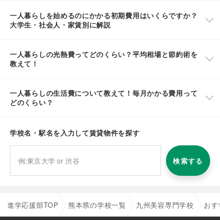
一人暮らしを始めるのにかかる初期費用はいくらですか？
大学生・社会人・家賃別に解説
一人暮らしの光熱費ってどのくらい？平均相場と節約術を
教えて！
一人暮らしの生活費について教えて！毎月かかる費用って
どのくらい？
学校名・駅名を入力して賃貸物件を探す
検索する
進学応援部TOP
熊本県の学校一覧
九州美容専門学校
おす