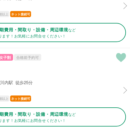
階以上
ネット接続可
期費用・間取り・設備・周辺環境
など
ります！お気軽にお問合せください！
女子割
合格前予約可
川内駅 徒歩25分
階以上
ネット接続可
期費用・間取り・設備・周辺環境
など
ります！お気軽にお問合せください！