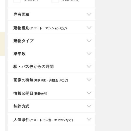
専有面積
建物種別
(アパート・マンションなど)
建物タイプ
築年数
駅・バス停からの時間
画像の有無
(間取り図・外観ありなど)
情報公開日
(新着物件)
契約方式
人気条件
(バス・トイレ別、エアコンなど)