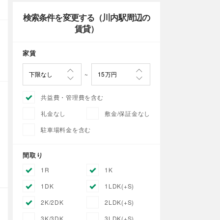
検索条件を変更する（川内駅周辺の
賃貸）
家賃
共益費・管理費を含む
礼金なし
敷金/保証金なし
駐車場料金を含む
間取り
1R
1K
1DK
1LDK(+S)
2K/2DK
2LDK(+S)
3K/3DK
3LDK(+S)