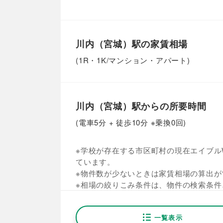
川内（宮城）駅の家賃相場
(1R・1K/マンション・アパート)
川内（宮城）駅からの所要時間
(電車5分 + 徒歩10分 ※乗換0回)
※学校が存在する市区町村の現在エイブルW
ています。
※物件数が少ないときは家賃相場の算出が
※相場の絞りこみ条件は、物件の検索条件
一覧表示