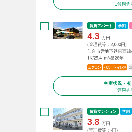
ご質問承
賃貸アパート
学割
4.3
万円
(管理費等：2,000円)
仙台市営地下鉄東西線/
1K/25.41m²/築28年
2
エアコン
バス・トイレ別
空室状況・初
ご質問承
賃貸マンション
学割
3.8
万円
(管理費等：-円)