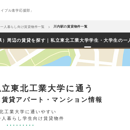
エイブル進学応援部」
め一人暮らし向け賃貸物件一覧
川内駅の賃貸物件一覧
県）周辺の賃貸を探す｜私立東北工業大学学生・大学生の一
私立東北工業大学に通う
し賃貸アパート・マンション情報
北工業大学に通いやすい
一人暮らし学生向け賃貸物件