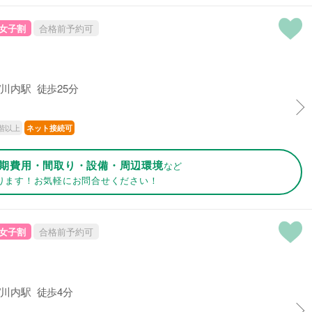
女子割
合格前予約可
川内駅 徒歩25分
階以上
ネット接続可
期費用・間取り・設備・周辺環境
など
ります！お気軽にお問合せください！
女子割
合格前予約可
川内駅 徒歩4分