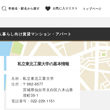
お気に入りリスト
学校名・駅名から探す
トップページ
人暮らし向け賃貸マンション・アパート
私立東北工業大学の基本情報
名称：
私立東北工業大学
住所：
〒982-8577
宮城県仙台市太白区八木山香
澄町35-1
電話番号：
022-229-1151