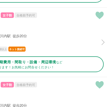
女子割
合格前予約可
川内駅 徒歩20分
階以上
ネット接続可
期費用・間取り・設備・周辺環境
など
ります！お気軽にお問合せください！
女子割
合格前予約可
川内駅 徒歩20分