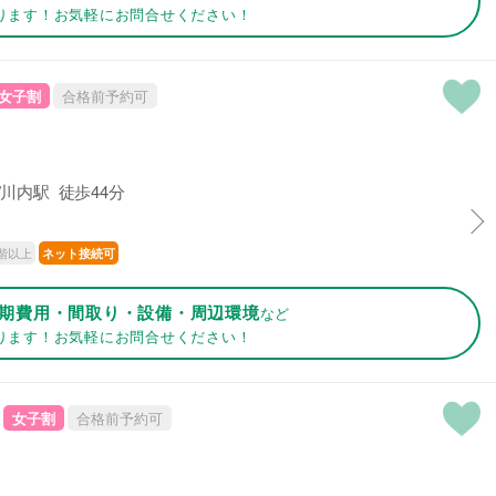
ります！お気軽にお問合せください！
女子割
合格前予約可
川内駅 徒歩44分
階以上
ネット接続可
期費用・間取り・設備・周辺環境
など
ります！お気軽にお問合せください！
女子割
合格前予約可