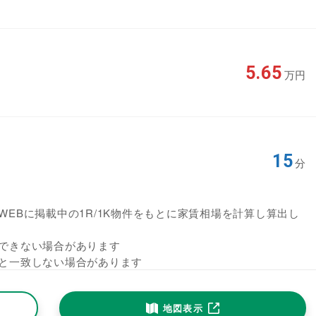
5.65
万円
15
分
EBに掲載中の1R/1K物件をもとに家賃相場を計算し算出し
できない場合があります
と一致しない場合があります
地図表示