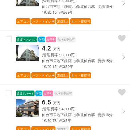
(管理費等：3,000円)
仙台市営地下鉄南北線/北仙台駅 徒歩15分
1K/20.15m²/築39年
エアコン
バス・トイレ別
2階以上
ネット接続可
賃貸マンション
学割
女子割
合格前予約可
4.2
万円
(管理費等：3,000円)
仙台市営地下鉄南北線/北仙台駅 徒歩15分
1K/20.15m²/築39年
エアコン
バス・トイレ別
2階以上
ネット接続可
賃貸アパート
学割
女子割
合格前予約可
6.5
万円
(管理費等：4,000円)
仙台市営地下鉄南北線/北仙台駅 徒歩16分
1K/30.78m²/築3年
エアコン
バス・トイレ別
2階以上
ネット接続可