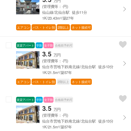
万円
(管理費等：-円)
仙山線/北仙台駅 徒歩11分
1K/23.43m²/築27年
エアコン
バス・トイレ別
2階以上
ネット接続可
賃貸アパート
学割
女子割
合格前予約可
3.5
万円
(管理費等：-円)
仙台市営地下鉄南北線/北仙台駅 徒歩13分
1K/21.5m²/築57年
エアコン
バス・トイレ別
2階以上
ネット接続可
賃貸アパート
学割
女子割
合格前予約可
3.5
万円
(管理費等：-円)
仙台市営地下鉄南北線/北仙台駅 徒歩13分
1K/21.5m²/築57年