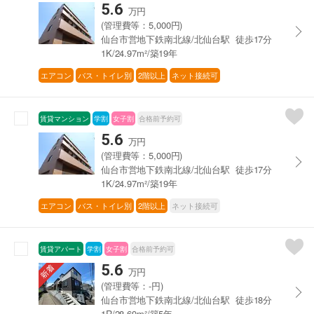
5.6
万円
(管理費等：5,000円)
仙台市営地下鉄南北線/北仙台駅 徒歩17分
1K/24.97m²/築19年
エアコン
バス・トイレ別
2階以上
ネット接続可
賃貸マンション
学割
女子割
合格前予約可
5.6
万円
(管理費等：5,000円)
仙台市営地下鉄南北線/北仙台駅 徒歩17分
1K/24.97m²/築19年
エアコン
バス・トイレ別
2階以上
ネット接続可
賃貸アパート
学割
女子割
合格前予約可
5.6
万円
(管理費等：-円)
仙台市営地下鉄南北線/北仙台駅 徒歩18分
1R/28.69m²/築5年