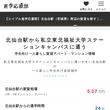
お気に入り
メニュー
【エイブル進学応援部】北仙台駅（宮城県）周辺の賃貸を探す｜私立東北福祉大学ステーションキャンパス学生・大学生の一人暮らし向け賃貸マンション・アパート
北仙台駅から私立東北福祉大学ステー
ションキャンパスに通う
学生向け一人暮らし賃貸アパート・マンション情報
私立東北福祉大学ステーションキャンパスに通いやすい北仙台駅
の
一人暮らし学生向け賃貸物件
北仙台駅の家賃相場
5.27
万円
(1R・1K/マンション・アパート)
北仙台駅からの通学時間
24
分