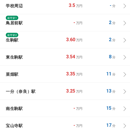
学校周辺
3.5
-
万円
分
最寄駅1
鳥居前駅
-
2
万円
分
最寄駅2
生駒駅
3.60
2
万円
分
東生駒駅
3.54
8
万円
分
菜畑駅
3.35
11
万円
分
一分（奈良）駅
3.25
13
万円
分
南生駒駅
-
15
万円
分
宝山寺駅
-
17
万円
分