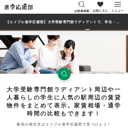
お気に入り
メニュー
お部屋検索
【エイブル進学応援部】大学受験専門館ラディアントで、学生・大学生の一人暮らし向け賃貸マンション・アパートのお部屋を探す
大学受験専門館ラディアント周辺や一
人暮らしの学生に人気の駅周辺の賃貸
物件をまとめて表示。家賃相場・通学
時間の比較もできます！
最高の新生活はエイブル進学応援部で見つけよう！