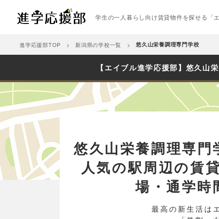
学生の一人暮らし向け賃貸物件を探せる「
進学応援部TOP
新潟県の学校一覧
悠久山栄養調理専門学校
【エイブル進学応援部】悠久山栄
悠久山栄養調理専門
人気の駅周辺の賃
場・通学時
最高の新生活は