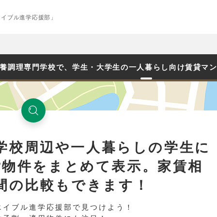
エイブル進学応援部」
養調理専門学校で、学生・大学生の一人暮らし向け賃貸マ
学校周辺や一人暮らしの学生に
貸物件をまとめて表示。家賃相
間の比較もできます！
エイブル進学応援部で見つけよう！