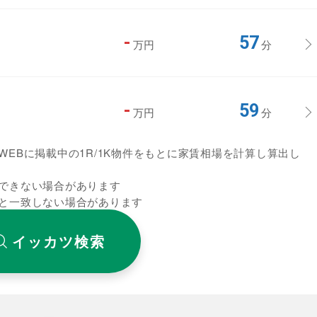
-
57
万円
分
-
59
万円
分
EBに掲載中の1R/1K物件をもとに家賃相場を計算し算出し
できない場合があります
と一致しない場合があります
イッカツ検索