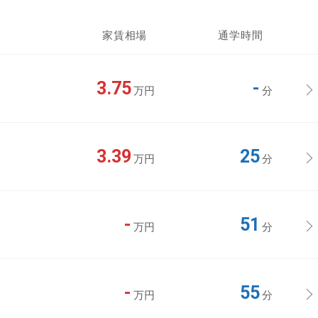
家賃相場
通学時間
3.75
-
万円
分
3.39
25
万円
分
-
51
万円
分
-
55
万円
分