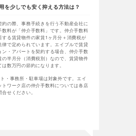
用を少しでも安く抑える方法は？
契約の際、事務手続きを行う不動産会社に
手数料が「仲介手数料」です。仲介手数料
居する賃貸物件の家賃1ヶ月分＋消費税が
法律で定められています。エイブルで賃貸
ョン・アパートを契約する場合、仲介手数
賃の半月分（消費税別）なので、賃貸物件
ては数万円の節約になります。
ント・事務所・駐車場は対象外です。エイ
ットワーク店の仲介手数料については各店
問合せください。