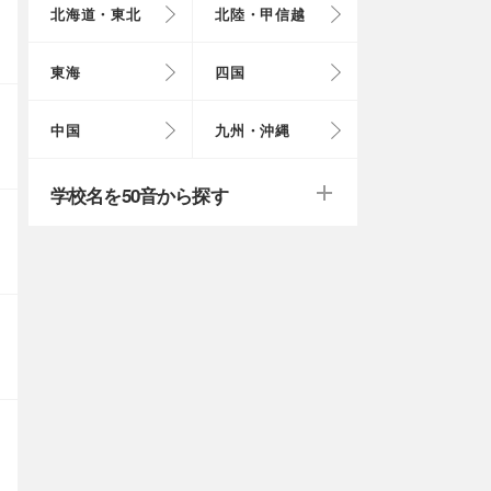
北海道・東北
北陸・甲信越
埼玉県
奈良県
岩手県
福井県
愛知県
愛媛県
岡山県
長崎県
東海
四国
茨城県
滋賀県
秋田県
山梨県
山口県
大分県
戻る
戻る
中国
九州・沖縄
群馬県
福島県
鹿児島県
戻る
戻る
戻る
戻る
戻る
戻る
学校名を50音から探す