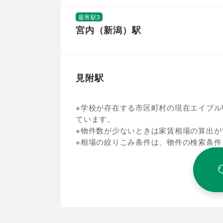
最寄駅3
宮内（新潟）駅
見附駅
※学校が存在する市区町村の現在エイブルW
ています。
※物件数が少ないときは家賃相場の算出が
※相場の絞りこみ条件は、物件の検索条件