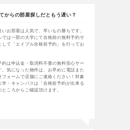
てからの部屋探しだともう遅い？
良いお部屋は人気で、早いもの勝ちです。
ルでは一部の大学にて合格前の無料予約サ
として「エイブル合格前予約」を行ってお
。
予約は申込金・取消料不要の無料安心サー
す。気になった物件は、お早めに電話また
せフォームで店舗にご連絡ください！対象
大学・キャンパスは「合格前予約が出来る
のところからご確認頂けます。