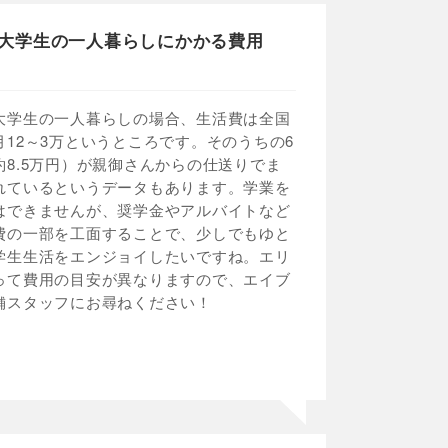
大学生の一人暮らしにかかる費用
大学生の一人暮らしの場合、生活費は全国
月12～3万というところです。そのうちの6
約8.5万円）が親御さんからの仕送りでま
れているというデータもあります。学業を
はできませんが、奨学金やアルバイトなど
費の一部を工面することで、少しでもゆと
学生生活をエンジョイしたいですね。エリ
って費用の目安が異なりますので、エイブ
舗スタッフにお尋ねください！