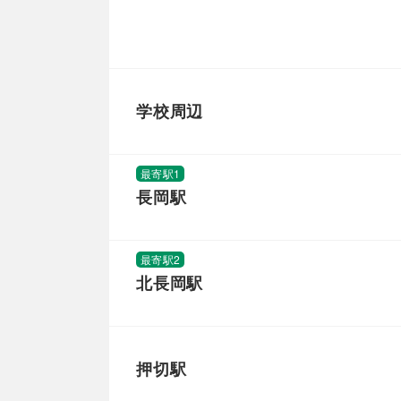
学校周辺
最寄駅1
長岡駅
最寄駅2
北長岡駅
押切駅