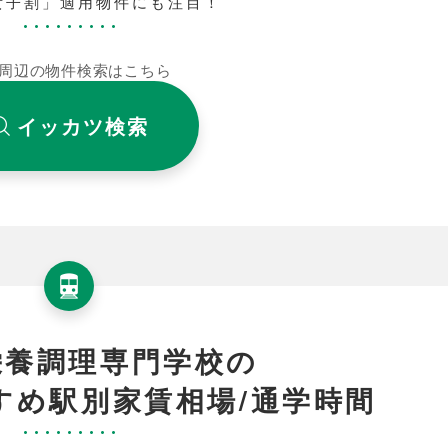
女子割」適用物件にも注目！
周辺の物件検索はこちら
イッカツ検索
栄養調理専門学校の
すめ駅別家賃相場/通学時間