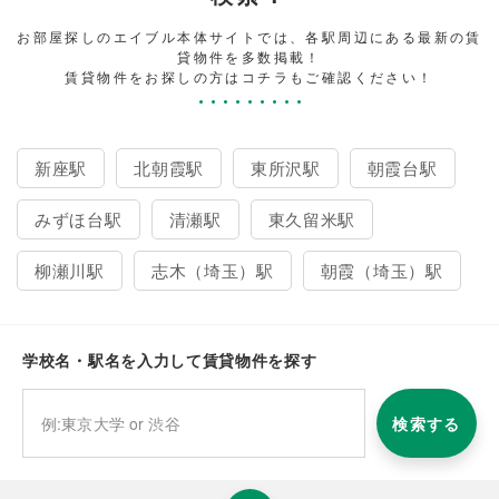
お部屋探しのエイブル本体サイトでは、各駅周辺にある最新の賃
貸物件を多数掲載！
賃貸物件をお探しの方はコチラもご確認ください！
新座駅
北朝霞駅
東所沢駅
朝霞台駅
みずほ台駅
清瀬駅
東久留米駅
柳瀬川駅
志木（埼玉）駅
朝霞（埼玉）駅
学校名・駅名を入力して賃貸物件を探す
検索する