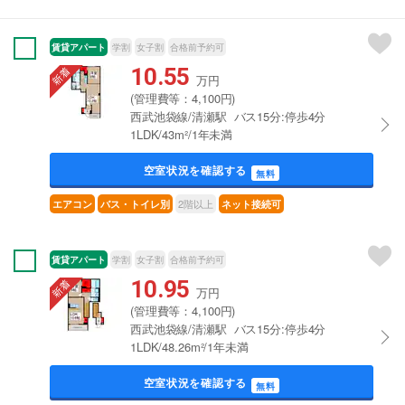
賃貸アパート
学割
女子割
合格前予約可
10.55
万円
(管理費等：4,100円)
西武池袋線/清瀬駅 バス15分:停歩4分
1LDK/43m²/1年未満
空室状況を確認する
無料
2階以上
エアコン
バス・トイレ別
ネット接続可
賃貸アパート
学割
女子割
合格前予約可
10.95
万円
(管理費等：4,100円)
西武池袋線/清瀬駅 バス15分:停歩4分
1LDK/48.26m²/1年未満
空室状況を確認する
無料