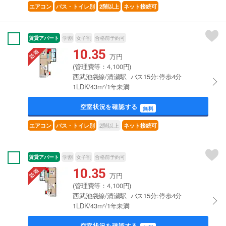
エアコン
バス・トイレ別
2階以上
ネット接続可
賃貸アパート
学割
女子割
合格前予約可
10.35
万円
(管理費等：4,100円)
西武池袋線/清瀬駅 バス15分:停歩4分
1LDK/43m²/1年未満
空室状況を確認する
無料
2階以上
エアコン
バス・トイレ別
ネット接続可
賃貸アパート
学割
女子割
合格前予約可
10.35
万円
(管理費等：4,100円)
西武池袋線/清瀬駅 バス15分:停歩4分
1LDK/43m²/1年未満
空室状況を確認する