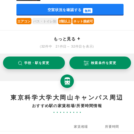
空室状況を確認する
無料
バス・トイレ別
エアコン
2階以上
ネット接続可
もっと見る
(32件中 21件目～ 32件目を表示)
学校・駅を変更
検索条件を変更
東京科学大学大岡山キャンパス周辺
おすすめ駅の家賃相場/所要時間情報
家賃相場
所要時間