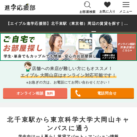
お気に入り
メニュー
お部屋検索
【エイブル進学応援部】北千束駅（東京都）周辺の賃貸を探す｜東京科学大学大岡山キャンパス学生・大学生の一人暮らし向け賃貸マンション・アパート
店舗への来店が難しい方にもオススメ！
エイブル 大岡山店はオンライン対応可能です！
※お急ぎの方は、お電話にてお問い合わせください！
オンライン相談
電話問合せ
無料
北千束駅から東京科学大学大岡山キャ
ンパスに通う
学生向け一人暮らし賃貸アパート・マンション情報