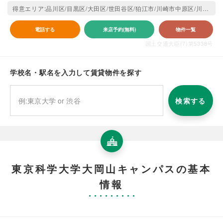
得意エリア:品川区/目黒区/大田区/世田谷区/狛江市/川崎市中原区/川崎市高津区
電話する
来店予約(無料)
物件一覧
国土交通大臣(7)第5338号
学校名・駅名を入力して賃貸物件を探す
検索する
東京科学大学大岡山キャンパスの基本
情報