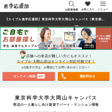
お気に入り
メニュー
お部屋検索
【エイブル進学応援部】東京科学大学大岡山キャンパス（東京都）周辺の賃貸を探す｜学生・大学生の一人暮らし向け賃貸マンション・アパート
店舗への来店が難しい方にもオススメ！
エイブル 大岡山店はオンライン対応可能です！
※お急ぎの方は、お電話にてお問い合わせください！
オンライン相談
電話問合せ
無料
東京科学大学大岡山キャンパス
周辺の一人暮らし向け賃貸アパート・マンション情報