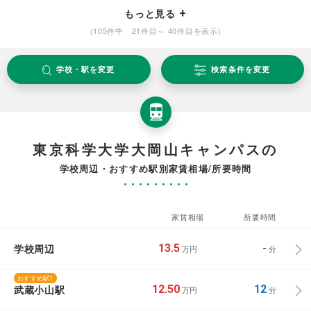
もっと見る
(105件中 21件目～ 40件目を表示)
学校・駅を変更
検索条件を変更
東京科学大学大岡山キャンパスの
学校周辺・おすすめ駅別家賃相場/所要時間
家賃相場
所要時間
学校周辺
13.5
-
万円
分
おすすめ駅1
武蔵小山駅
12.50
12
万円
分