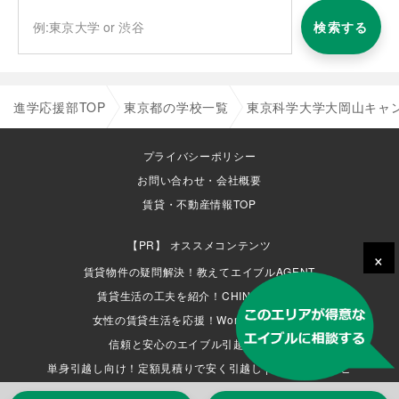
検索する
進学応援部TOP
東京都の学校一覧
東京科学大学大岡山キャ
プライバシーポリシー
お問い合わせ・会社概要
賃貸・不動産情報TOP
オススメコンテンツ
×
賃貸物件の疑問解決！教えてエイブルAGENT
賃貸生活の工夫を紹介！CHINTAI情報局
女性の賃貸生活を応援！Woman.CHINTAI
信頼と安心のエイブル引越サービス
単身引越し向け！定額見積りで安く引越し | 単身引越しナビ