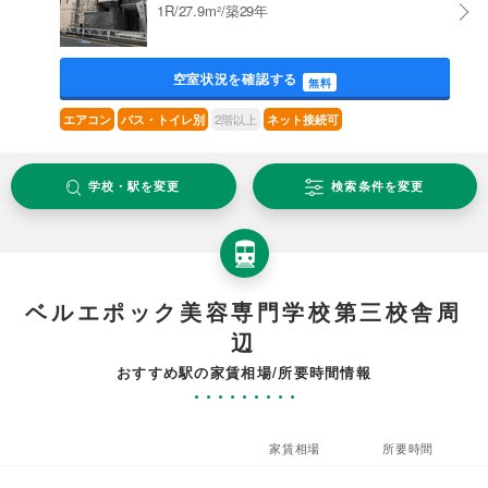
1R/27.9m²/築29年
空室状況を確認する
無料
2階以上
エアコン
バス・トイレ別
ネット接続可
学校・駅を変更
検索条件を変更
ベルエポック美容専門学校第三校舎周
辺
おすすめ駅の家賃相場/所要時間情報
家賃相場
所要時間