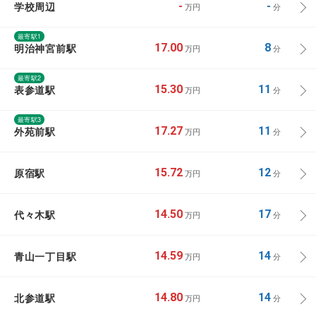
学校周辺
-
-
万円
分
最寄駅1
明治神宮前駅
17.00
8
万円
分
最寄駅2
表参道駅
15.30
11
万円
分
最寄駅3
外苑前駅
17.27
11
万円
分
原宿駅
15.72
12
万円
分
代々木駅
14.50
17
万円
分
青山一丁目駅
14.59
14
万円
分
北参道駅
14.80
14
万円
分