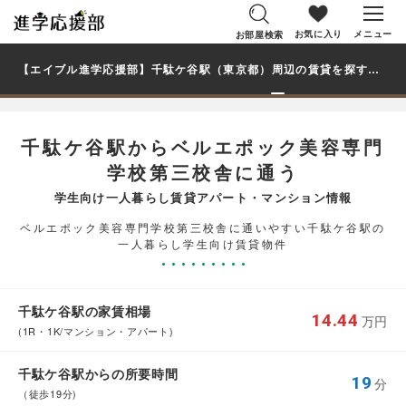
お気に入り
メニュー
お部屋検索
【エイブル進学応援部】千駄ケ谷駅（東京都）周辺の賃貸を探す｜ベルエポック美容専門学校第三校舎学生・大学生の一人暮らし向け賃貸マンション・アパート
千駄ケ谷駅からベルエポック美容専門
学校第三校舎に通う
学生向け一人暮らし賃貸アパート・マンション情報
ベルエポック美容専門学校第三校舎に通いやすい千駄ケ谷駅の
一人暮らし学生向け賃貸物件
千駄ケ谷駅の家賃相場
14.44
万円
(1R・1K/マンション・アパート)
千駄ケ谷駅からの所要時間
19
分
（徒歩19分)