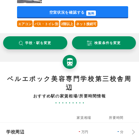
空室状況を確認する
無料
エアコン
バス・トイレ別
2階以上
ネット接続可
学校・駅を変更
検索条件を変更
ベルエポック美容専門学校第三校舎周
辺
おすすめ駅の家賃相場/所要時間情報
家賃相場
所要時間
学校周辺
-
-
万円
分