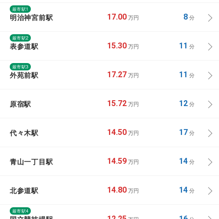
最寄駅1
明治神宮前駅
17.00
8
万円
分
最寄駅2
表参道駅
15.30
11
万円
分
最寄駅3
外苑前駅
17.27
11
万円
分
原宿駅
15.72
12
万円
分
代々木駅
14.50
17
万円
分
青山一丁目駅
14.59
14
万円
分
北参道駅
14.80
14
万円
分
最寄駅4
12.25
16