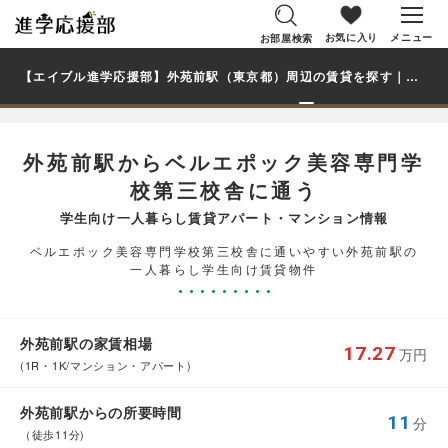
お気に入り
メニュー
お部屋検索
【エイブル進学応援部】外苑前駅（東京都）周辺の賃貸を探す｜ベルエポック美容専門学校第三校舎学生・大学生の一人暮らし向け賃貸マンション・アパート
外苑前駅からベルエポック美容専門学
校第三校舎に通う
学生向け一人暮らし賃貸アパート・マンション情報
ベルエポック美容専門学校第三校舎に通いやすい外苑前駅の
一人暮らし学生向け賃貸物件
外苑前駅の家賃相場
17.27
万円
(1R・1K/マンション・アパート)
外苑前駅からの所要時間
11
分
（徒歩11分)