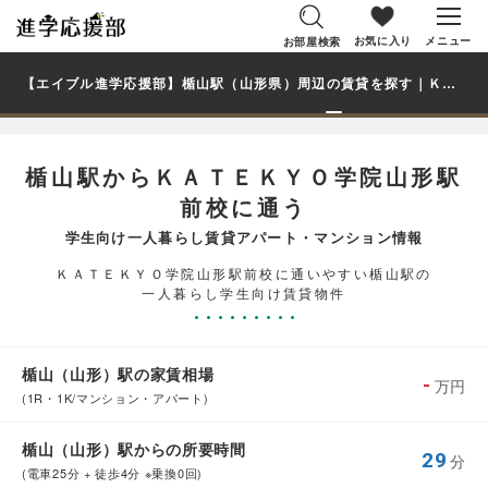
お気に入り
メニュー
お部屋検索
【エイブル進学応援部】楯山駅（山形県）周辺の賃貸を探す｜ＫＡＴＥＫＹＯ学院山形駅前校学生・大学生の一人暮らし向け賃貸マンション・アパート
楯山駅からＫＡＴＥＫＹＯ学院山形駅
前校に通う
学生向け一人暮らし賃貸アパート・マンション情報
ＫＡＴＥＫＹＯ学院山形駅前校に通いやすい楯山駅の
一人暮らし学生向け賃貸物件
楯山（山形）駅の家賃相場
-
万円
(1R・1K/マンション・アパート)
楯山（山形）駅からの所要時間
29
分
(電車25分 + 徒歩4分 ※乗換0回)