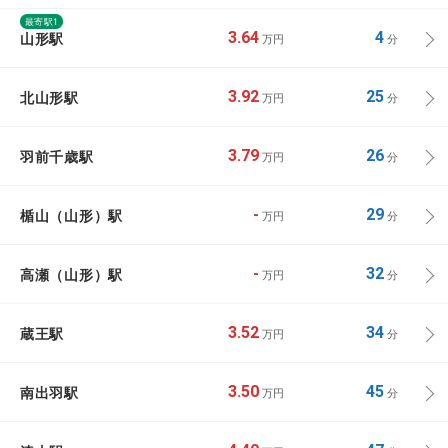
最寄駅1
山形駅
3.64
4
万円
分
北山形駅
3.92
25
万円
分
羽前千歳駅
3.79
26
万円
分
楯山（山形）駅
-
29
万円
分
高瀬（山形）駅
-
32
万円
分
蔵王駅
3.52
34
万円
分
南出羽駅
3.50
45
万円
分