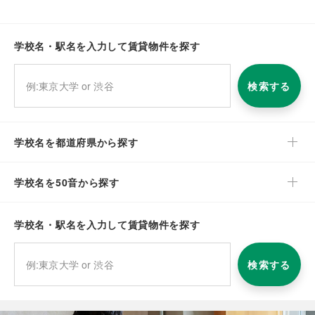
学校名・駅名を入力して賃貸物件を探す
検索する
学校名を都道府県から探す
学校名を50音から探す
学校名・駅名を入力して賃貸物件を探す
検索する