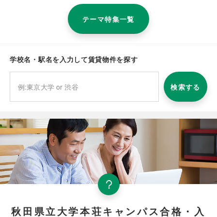
テーマ特集一覧
学校名・駅名を入力して賃貸物件を探す
検索する
秋田県立大学本荘キャンパス合格・入