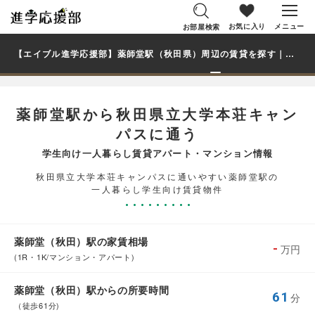
お気に入り
メニュー
お部屋検索
【エイブル進学応援部】薬師堂駅（秋田県）周辺の賃貸を探す｜秋田県立大学本荘キャンパス学生・大学生の一人暮らし向け賃貸マンション・アパート
薬師堂駅から秋田県立大学本荘キャン
パスに通う
学生向け一人暮らし賃貸アパート・マンション情報
秋田県立大学本荘キャンパスに通いやすい薬師堂駅の
一人暮らし学生向け賃貸物件
薬師堂（秋田）駅の家賃相場
-
万円
(1R・1K/マンション・アパート)
薬師堂（秋田）駅からの所要時間
61
分
（徒歩61分)