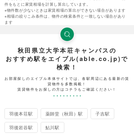
件をもとに家賃相場を計算し算出しています。
※物件数が少ないときは家賃相場の算出ができない場合があります
※相場の絞りこみ条件は、物件の検索条件と一致しない場合があり
ます
秋田県立大学本荘キャンパスの
おすすめ駅をエイブル(able.co.jp)で
検索！
お部屋探しのエイブル本体サイトでは、各駅周辺にある最新の賃
貸物件を多数掲載！
賃貸物件をお探しの方はコチラもご確認ください！
羽後本荘駅
薬師堂（秋田）駅
子吉駅
羽後岩谷駅
鮎川駅