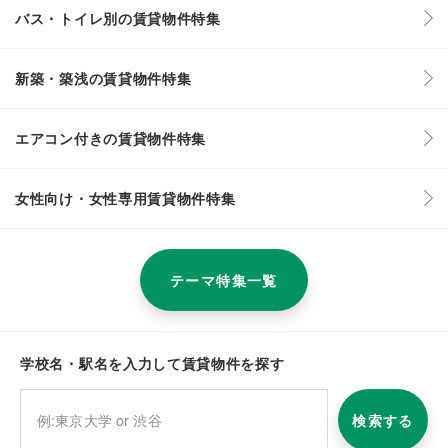
バス・トイレ別の賃貸物件特集
新築・築浅の賃貸物件特集
エアコン付きの賃貸物件特集
女性向け・女性専用賃貸物件特集
テーマ特集一覧
学校名・駅名を入力して賃貸物件を探す
検索する