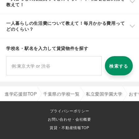
教えて！
一人暮らしの生活費について教えて！毎月かかる費用って
どのくらい？
学校名・駅名を入力して賃貸物件を探す
検索する
進学応援部TOP
千葉県の学校一覧
私立愛国学園大学
おす
プライバシーポリシー
お問い合わせ・会社概要
賃貸・不動産情報TOP