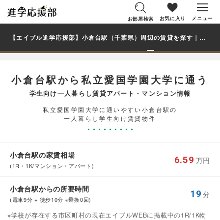
お気に入り
メニュー
お部屋検索
【エイブル進学応援部】小倉台駅（千葉県）周辺の賃貸を探す｜私立愛国学園大学学生・大学生の一人暮らし向け賃貸マンション・アパート
小倉台駅から私立愛国学園大学に通う
学生向け一人暮らし賃貸アパート・マンション情報
私立愛国学園大学に通いやすい小倉台駅の
一人暮らし学生向け賃貸物件
小倉台駅の家賃相場
6.59
万円
(1R・1K/マンション・アパート)
小倉台駅からの所要時間
19
分
(電車9分 + 徒歩10分 ※乗換0回)
※学校が存在する市区町村の現在エイブルWEBに掲載中の1R/1K物