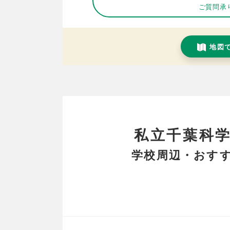
ご質問承
地図
私立千葉科
学校周辺・おすす