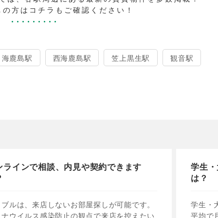
しの方はコチラもご確認ください！
海鹿島駅
西海鹿島駅
笠上黒生駅
観音駅
ンラインで相談、内見や契約できます
学生・
？
は？
イブルは、来店しないお部屋探しが可能です。
学生・
ロナウイルス感染防止の観点で来店を控えたい
平均で