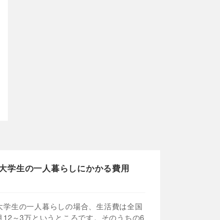
大学生の一人暮らしにかかる費用
大学生の一人暮らしの場合、生活費は全国
月12～3万というところです。そのうちの6