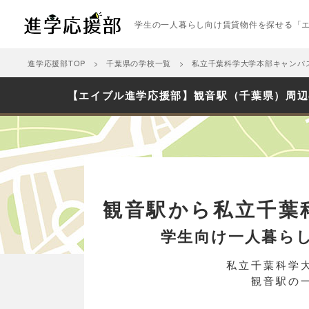
学生の一人暮らし向け賃貸物件を探せる「
進学応援部TOP
千葉県の学校一覧
私立千葉科学大学本部キャンパ
【エイブル進学応援部】観音駅（千葉県）周辺
観音駅から私立千葉
学生向け一人暮ら
私立千葉科学
観音駅の