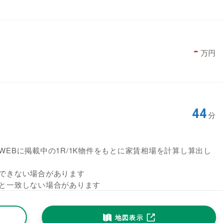
-
万円
44
分
EBに掲載中の1R/1K物件をもとに家賃相場を計算し算出し
できない場合があります
と一致しない場合があります
地図表示