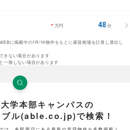
-
48
万円
分
EBに掲載中の1R/1K物件をもとに家賃相場を計算し算出し
できない場合があります
と一致しない場合があります
学大学本部キャンパスの
(able.co.jp)で検索！
では、各駅周辺にある最新の賃貸物件を多数掲載！