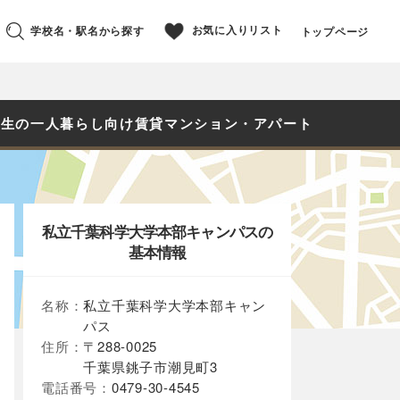
お気に入りリスト
学校名・駅名から探す
トップページ
学生の一人暮らし向け賃貸マンション・アパート
私立千葉科学大学本部キャンパスの
基本情報
名称：
私立千葉科学大学本部キャン
パス
住所：
〒288-0025
千葉県銚子市潮見町3
電話番号：
0479-30-4545