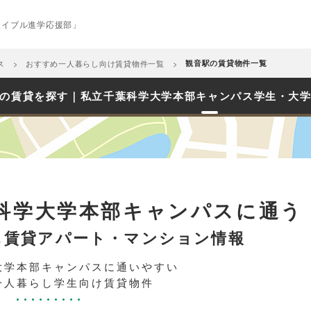
エイブル進学応援部」
ス
おすすめ一人暮らし向け賃貸物件一覧
観音駅の賃貸物件一覧
の賃貸を探す｜私立千葉科学大学本部キャンパス学生・大
科学大学本部キャンパスに通う
し賃貸アパート・マンション情報
大学本部キャンパスに通いやすい
一人暮らし学生向け賃貸物件