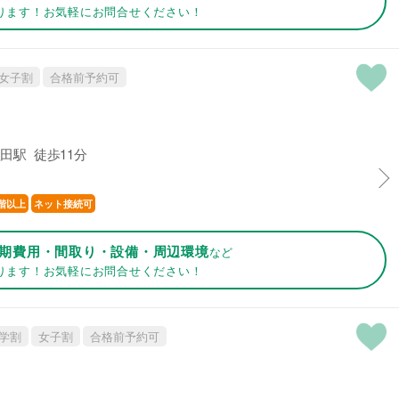
ります！お気軽にお問合せください！
女子割
合格前予約可
田駅 徒歩11分
階以上
ネット接続可
期費用・間取り・設備・周辺環境
など
ります！お気軽にお問合せください！
学割
女子割
合格前予約可