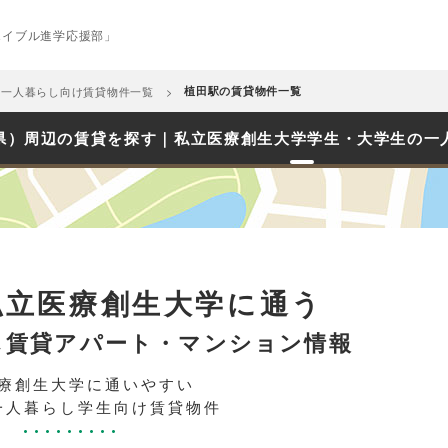
エイブル進学応援部」
め一人暮らし向け賃貸物件一覧
植田駅の賃貸物件一覧
県）周辺の賃貸を探す｜私立医療創生大学学生・大学生の一
私立医療創生大学に通う
し賃貸アパート・マンション情報
療創生大学に通いやすい
一人暮らし学生向け賃貸物件