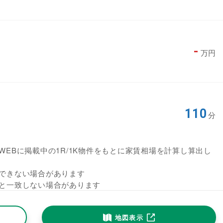
-
万円
110
分
EBに掲載中の1R/1K物件をもとに家賃相場を計算し算出し
できない場合があります
と一致しない場合があります
地図表示