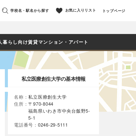
お気に入りリスト
学校名・駅名から探す
トップページ
人暮らし向け賃貸マンション・アパート
私立医療創生大学の基本情報
名称：
私立医療創生大学
住所：
〒970-8044
福島県いわき市中央台飯野5-
5-1
電話番号：
0246-29-5111