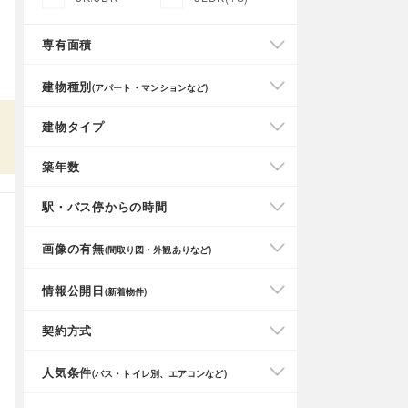
専有面積
建物種別
(アパート・マンションなど)
建物タイプ
築年数
駅・バス停からの時間
画像の有無
(間取り図・外観ありなど)
情報公開日
(新着物件)
契約方式
人気条件
(バス・トイレ別、エアコンなど)