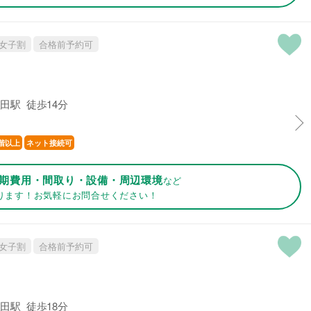
女子割
合格前予約可
田駅 徒歩14分
階以上
ネット接続可
期費用・間取り・設備・周辺環境
など
ります！お気軽にお問合せください！
女子割
合格前予約可
田駅 徒歩18分