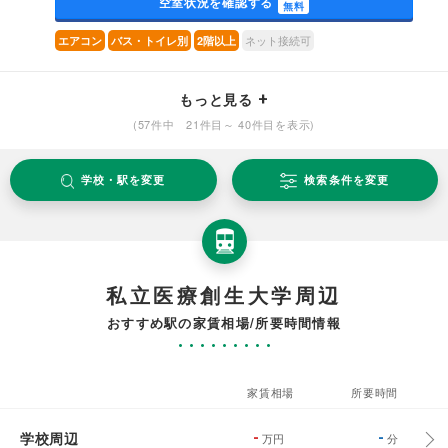
空室状況を確認する
無料
ネット接続可
エアコン
バス・トイレ別
2階以上
もっと見る
(57件中 21件目～ 40件目を表示)
学校・駅を変更
検索条件を変更
私立医療創生大学周辺
おすすめ駅の家賃相場/所要時間情報
家賃相場
所要時間
学校周辺
-
-
万円
分