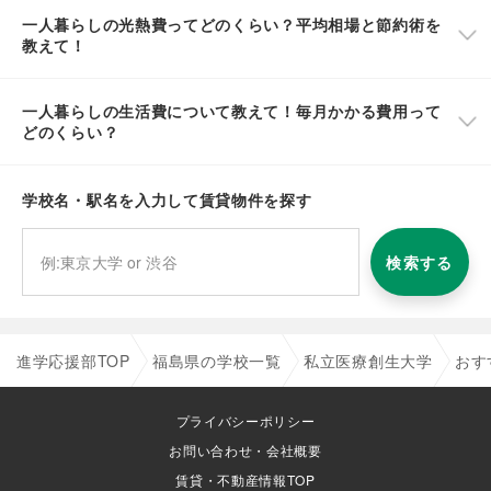
一人暮らしの光熱費ってどのくらい？平均相場と節約術を
教えて！
一人暮らしの生活費について教えて！毎月かかる費用って
どのくらい？
学校名・駅名を入力して賃貸物件を探す
検索する
進学応援部TOP
福島県の学校一覧
私立医療創生大学
おす
プライバシーポリシー
お問い合わせ・会社概要
賃貸・不動産情報TOP