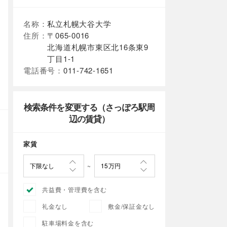
名称：
私立札幌大谷大学
住所：
〒065-0016
北海道札幌市東区北16条東9
丁目1-1
電話番号：
011-742-1651
検索条件を変更する（さっぽろ駅周
辺の賃貸）
家賃
共益費・管理費を含む
礼金なし
敷金/保証金なし
駐車場料金を含む