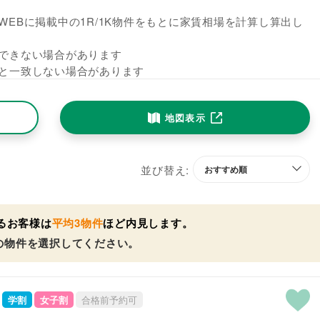
EBに掲載中の1R/1K物件をもとに家賃相場を計算し算出し
できない場合があります
と一致しない場合があります
地図表示
並び替え:
るお客様は
平均3物件
ほど内見します。
の物件を選択してください。
学割
女子割
合格前予約可