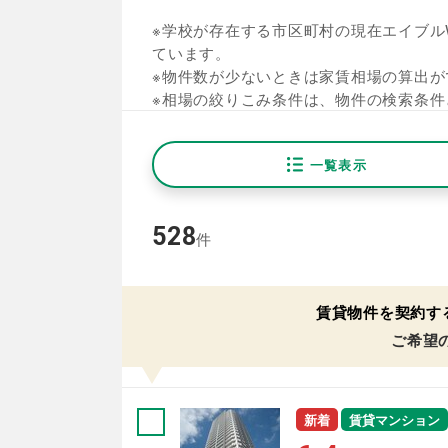
※学校が存在する市区町村の現在エイブルW
ています。
※物件数が少ないときは家賃相場の算出が
※相場の絞りこみ条件は、物件の検索条件
一覧表示
528
件
賃貸物件を契約す
ご希望
新着
賃貸マンション