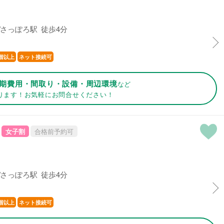
さっぽろ駅 徒歩4分
階以上
ネット接続可
期費用・間取り・設備・周辺環境
など
ります！お気軽にお問合せください！
女子割
合格前予約可
さっぽろ駅 徒歩4分
階以上
ネット接続可