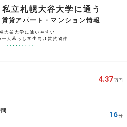
ら私立札幌大谷大学に通う
し賃貸アパート・マンション情報
幌大谷大学に通いやすい
の一人暮らし学生向け賃貸物件
4.37
万円
時間
16
分