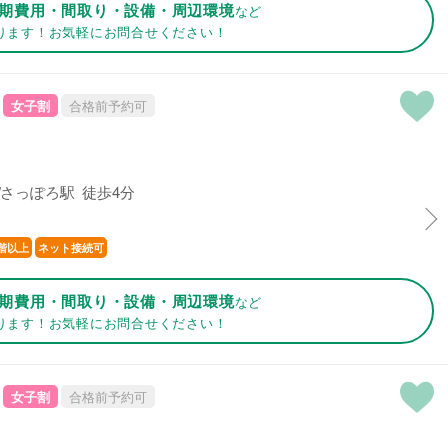
期費用・間取り・設備・周辺環境
など
ります！お気軽にお問合せください！
女子割
合格前予約可
さっぽろ駅 徒歩4分
階以上
ネット接続可
期費用・間取り・設備・周辺環境
など
ります！お気軽にお問合せください！
女子割
合格前予約可