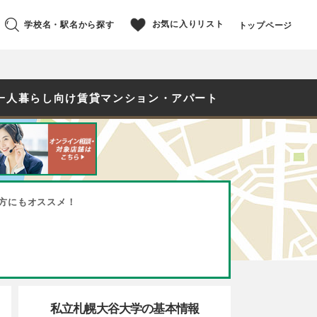
お気に入りリスト
学校名・駅名から探す
トップページ
一人暮らし向け賃貸マンション・アパート
方にもオススメ！
私立札幌大谷大学の基本情報