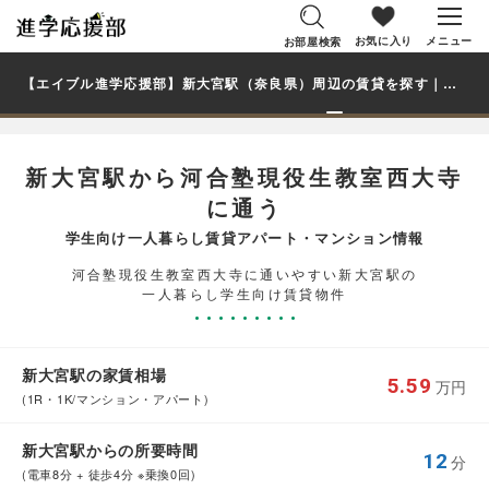
お気に入り
メニュー
お部屋検索
【エイブル進学応援部】新大宮駅（奈良県）周辺の賃貸を探す｜河合塾現役生教室西大寺学生・大学生の一人暮らし向け賃貸マンション・アパート
新大宮駅から河合塾現役生教室西大寺
に通う
学生向け一人暮らし賃貸アパート・マンション情報
河合塾現役生教室西大寺に通いやすい新大宮駅の
一人暮らし学生向け賃貸物件
新大宮駅の家賃相場
5.59
万円
(1R・1K/マンション・アパート)
新大宮駅からの所要時間
12
分
(電車8分 + 徒歩4分 ※乗換0回)