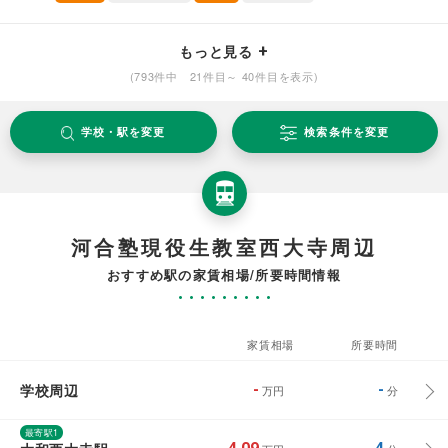
もっと見る
(793件中 21件目～ 40件目を表示)
学校・駅を変更
検索条件を変更
河合塾現役生教室西大寺周辺
おすすめ駅の家賃相場/所要時間情報
家賃相場
所要時間
学校周辺
-
-
万円
分
最寄駅1