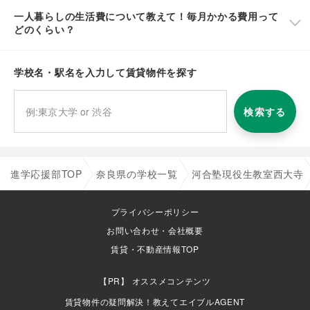
一人暮らしの生活費について教えて！毎月かかる費用って
どのくらい？
学校名・駅名を入力して賃貸物件を探す
検索する
進学応援部TOP
奈良県の学校一覧
河合塾現役生教室西大寺
プライバシーポリシー
お問い合わせ・会社概要
賃貸・不動産情報TOP
オススメコンテンツ
賃貸物件の疑問解決！教えてエイブルAGENT