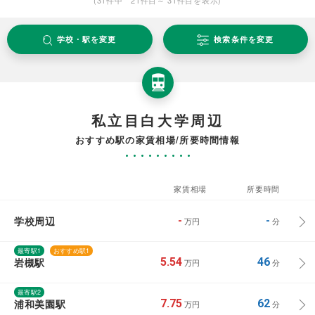
学校・駅を変更
検索条件を変更
私立目白大学周辺
おすすめ駅の家賃相場/所要時間情報
家賃相場
所要時間
学校周辺
-
-
万円
分
最寄駅1
おすすめ駅1
岩槻駅
5.54
46
万円
分
最寄駅2
浦和美園駅
7.75
62
万円
分