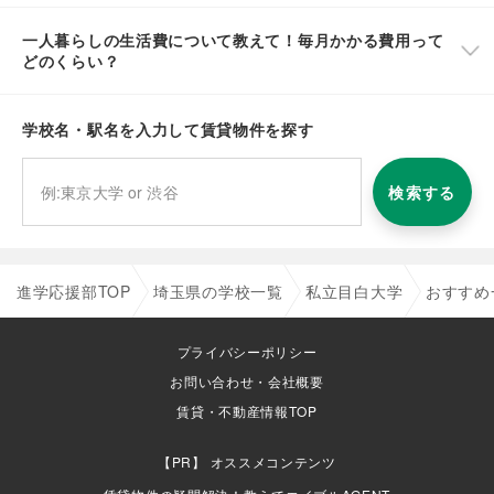
一人暮らしの生活費について教えて！毎月かかる費用って
どのくらい？
学校名・駅名を入力して賃貸物件を探す
検索する
進学応援部TOP
埼玉県の学校一覧
私立目白大学
おすすめ
プライバシーポリシー
お問い合わせ・会社概要
賃貸・不動産情報TOP
オススメコンテンツ