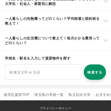
大学生・社会人・家賃別に解説
一人暮らしの光熱費ってどのくらい？平均相場と節約術を
教えて！
一人暮らしの生活費について教えて！毎月かかる費用って
どのくらい？
学校名・駅名を入力して賃貸物件を探す
検索する
進学応援部TOP
埼玉県の学校一覧
私立目白大学
おすすめ
プライバシーポリシー