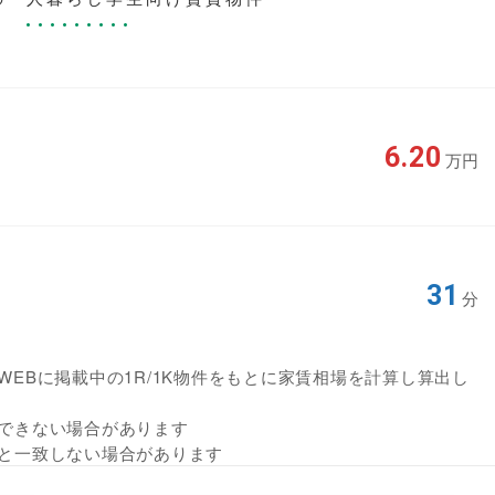
6.20
万円
31
分
EBに掲載中の1R/1K物件をもとに家賃相場を計算し算出し
できない場合があります
と一致しない場合があります