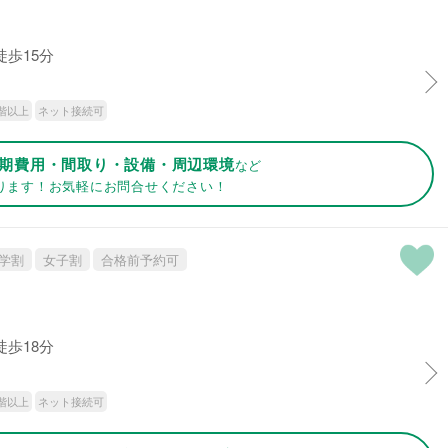
徒歩15分
階以上
ネット接続可
期費用・間取り・設備・周辺環境
など
ります！お気軽にお問合せください！
学割
女子割
合格前予約可
徒歩18分
階以上
ネット接続可