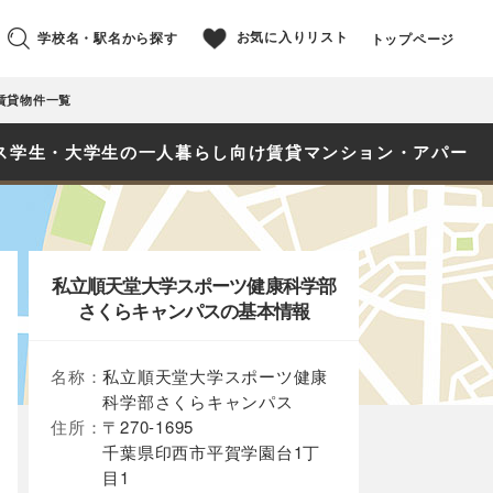
お気に入りリスト
学校名・駅名から探す
トップページ
賃貸物件一覧
ス学生・大学生の一人暮らし向け賃貸マンション・アパート
私立順天堂大学スポーツ健康科学部
さくらキャンパスの基本情報
名称：
私立順天堂大学スポーツ健康
科学部さくらキャンパス
住所：
〒270-1695
千葉県印西市平賀学園台1丁
目1