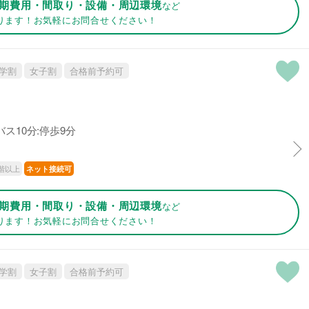
期費用・間取り・設備・周辺環境
など
ります！お気軽にお問合せください！
学割
女子割
合格前予約可
ス10分:停歩9分
階以上
ネット接続可
期費用・間取り・設備・周辺環境
など
ります！お気軽にお問合せください！
学割
女子割
合格前予約可