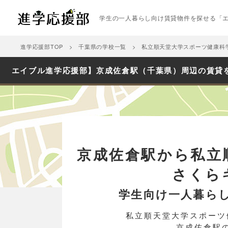
学生の一人暮らし向け賃貸物件を探せる「
進学応援部TOP
千葉県の学校一覧
私立順天堂大学スポーツ健康科
【エイブル進学応援部】京成佐倉駅（千葉県）周辺の賃貸
京成佐倉駅から私立
さくら
学生向け一人暮ら
私立順天堂大学スポーツ
京成佐倉駅