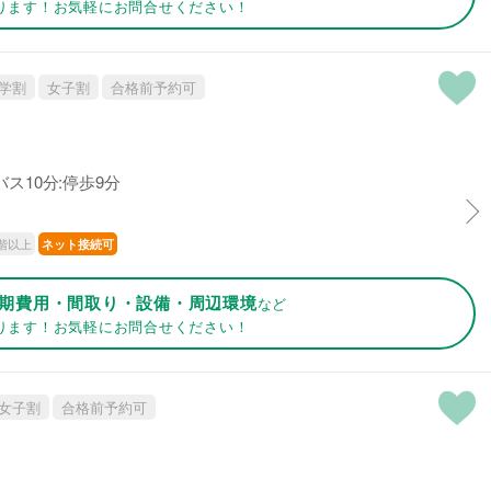
ります！お気軽にお問合せください！
学割
女子割
合格前予約可
ス10分:停歩9分
階以上
ネット接続可
期費用・間取り・設備・周辺環境
など
ります！お気軽にお問合せください！
女子割
合格前予約可