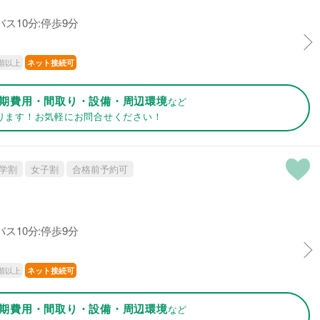
ス10分:停歩9分
階以上
ネット接続可
期費用・間取り・設備・周辺環境
など
ります！お気軽にお問合せください！
学割
女子割
合格前予約可
ス10分:停歩9分
階以上
ネット接続可
期費用・間取り・設備・周辺環境
など