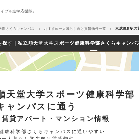
エイブル進学応援部」
学部さくらキャンパス
おすすめ一人暮らし向け賃貸物件一覧
京成佐倉駅の
を探す｜私立順天堂大学スポーツ健康科学部さくらキャンパ
順天堂大学スポーツ健康科学部
キャンパスに通う
し賃貸アパート・マンション情報
健康科学部さくらキャンパスに通いやすい
の一人暮らし学生向け賃貸物件