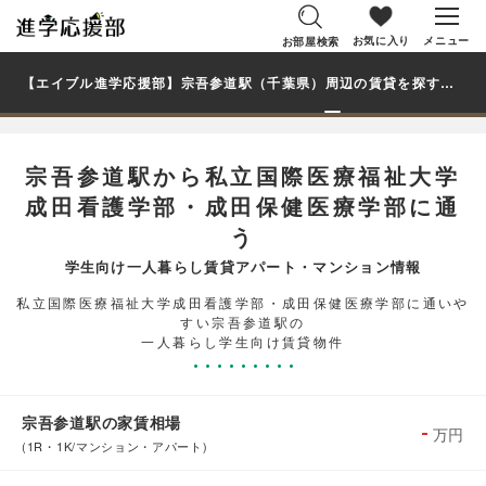
お気に入り
メニュー
お部屋検索
【エイブル進学応援部】宗吾参道駅（千葉県）周辺の賃貸を探す｜私立国際医療福祉大学成田看護学部・成田保健医療学部学生・大学生の一人暮らし向け賃貸マンション・アパート
宗吾参道駅から私立国際医療福祉大学
成田看護学部・成田保健医療学部に通
う
学生向け一人暮らし賃貸アパート・マンション情報
私立国際医療福祉大学成田看護学部・成田保健医療学部に通いや
すい宗吾参道駅の
一人暮らし学生向け賃貸物件
宗吾参道駅の家賃相場
-
万円
(1R・1K/マンション・アパート)