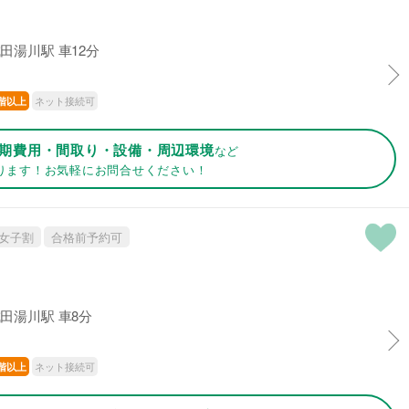
田湯川駅 車12分
ネット接続可
階以上
期費用・間取り・設備・周辺環境
など
ります！お気軽にお問合せください！
女子割
合格前予約可
田湯川駅 車8分
ネット接続可
階以上