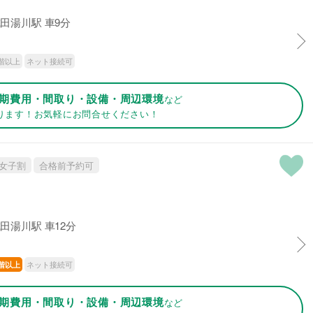
田湯川駅 車9分
階以上
ネット接続可
期費用・間取り・設備・周辺環境
など
ります！お気軽にお問合せください！
女子割
合格前予約可
田湯川駅 車12分
ネット接続可
階以上
期費用・間取り・設備・周辺環境
など