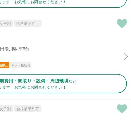
ります！お気軽にお問合せください！
女子割
合格前予約可
田湯川駅 車9分
ネット接続可
階以上
期費用・間取り・設備・周辺環境
など
ります！お気軽にお問合せください！
女子割
合格前予約可