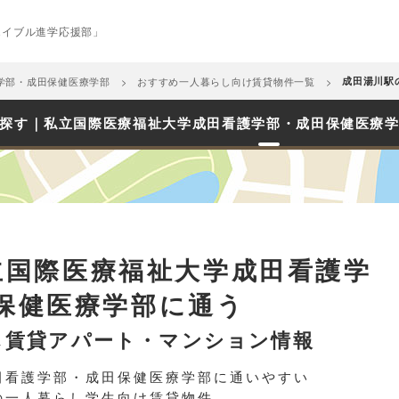
エイブル進学応援部」
学部・成田保健医療学部
おすすめ一人暮らし向け賃貸物件一覧
成田湯川駅
探す｜私立国際医療福祉大学成田看護学部・成田保健医療
立国際医療福祉大学成田看護学
保健医療学部に通う
し賃貸アパート・マンション情報
田看護学部・成田保健医療学部に通いやすい
の一人暮らし学生向け賃貸物件