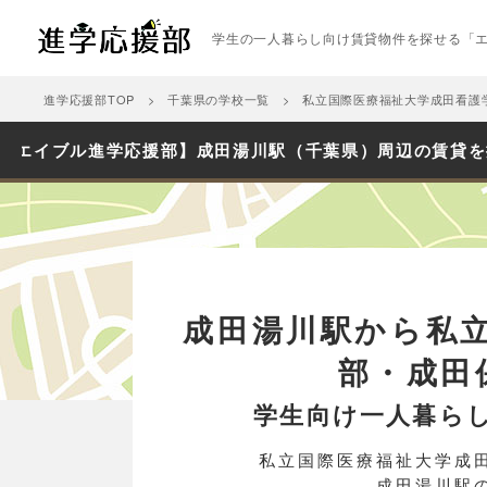
学生の一人暮らし向け賃貸物件を探せる「
進学応援部TOP
千葉県の学校一覧
私立国際医療福祉大学成田看護
【エイブル進学応援部】成田湯川駅（千葉県）周辺の賃貸を
成田湯川駅から私
部・成田
学生向け一人暮ら
私立国際医療福祉大学成
成田湯川駅