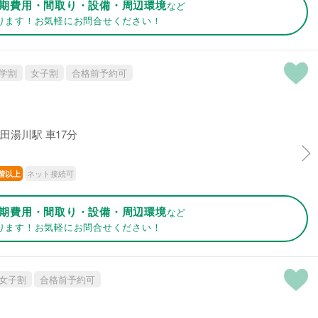
期費用・間取り・設備・周辺環境
など
ります！お気軽にお問合せください！
学割
女子割
合格前予約可
田湯川駅 車17分
ネット接続可
階以上
期費用・間取り・設備・周辺環境
など
ります！お気軽にお問合せください！
女子割
合格前予約可