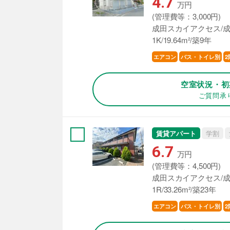
4.7
万円
(管理費等：3,000円)
成田スカイアクセス/成
1K/19.64m²/築9年
エアコン
バス・トイレ別
2
空室状況・初
ご質問承
賃貸アパート
学割
6.7
万円
(管理費等：4,500円)
成田スカイアクセス/成
1R/33.26m²/築23年
エアコン
バス・トイレ別
2