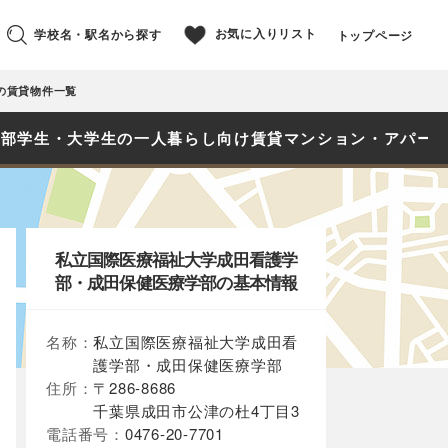
お気に入りリスト
学校名・駅名から探す
トップページ
の賃貸物件一覧
学部学生・大学生の一人暮らし向け賃貸マンション・アパー
私立国際医療福祉大学成田看護学
部・成田保健医療学部の基本情報
名称：
私立国際医療福祉大学成田看
護学部・成田保健医療学部
住所：
〒286-8686
千葉県成田市公津の杜4丁目3
電話番号：
0476-20-7701