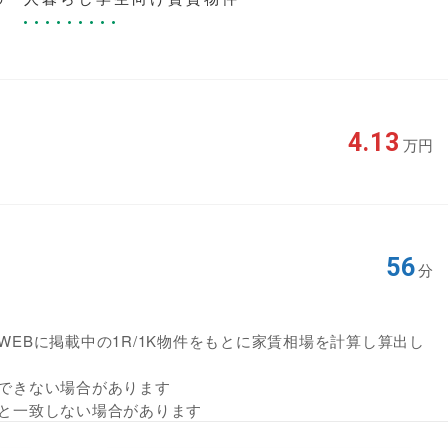
4.13
万円
56
分
EBに掲載中の1R/1K物件をもとに家賃相場を計算し算出し
できない場合があります
と一致しない場合があります