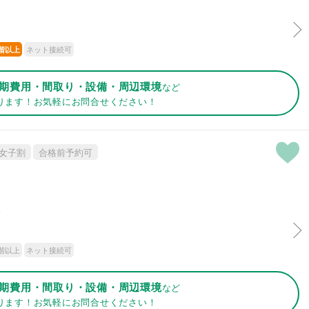
分
ネット接続可
階以上
期費用・間取り・設備・周辺環境
など
ります！お気軽にお問合せください！
女子割
合格前予約可
分
階以上
ネット接続可
期費用・間取り・設備・周辺環境
など
ります！お気軽にお問合せください！