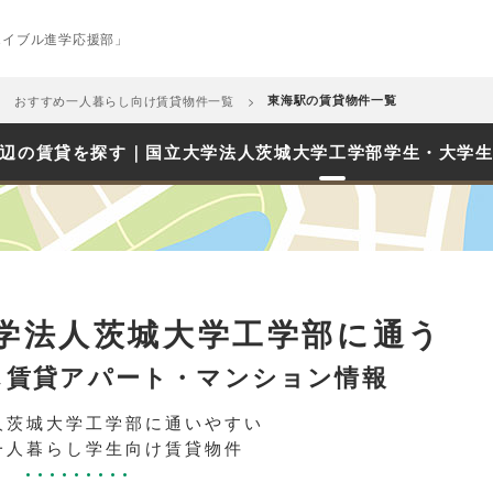
エイブル進学応援部」
おすすめ一人暮らし向け賃貸物件一覧
東海駅の賃貸物件一覧
辺の賃貸を探す｜国立大学法人茨城大学工学部学生・大学
学法人茨城大学工学部に通う
し賃貸アパート・マンション情報
人茨城大学工学部に通いやすい
一人暮らし学生向け賃貸物件