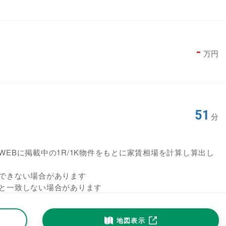
-
万円
51
分
EBに掲載中の1R/1K物件をもとに家賃相場を計算し算出し
できない場合があります
と一致しない場合があります
地図表示