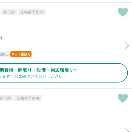
女子割
合格前予約可
分
階以上
ネット接続可
期費用・間取り・設備・周辺環境
など
ります！お気軽にお問合せください！
女子割
合格前予約可