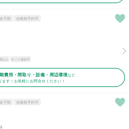
女子割
合格前予約可
分
階以上
ネット接続可
期費用・間取り・設備・周辺環境
など
ります！お気軽にお問合せください！
女子割
合格前予約可
分