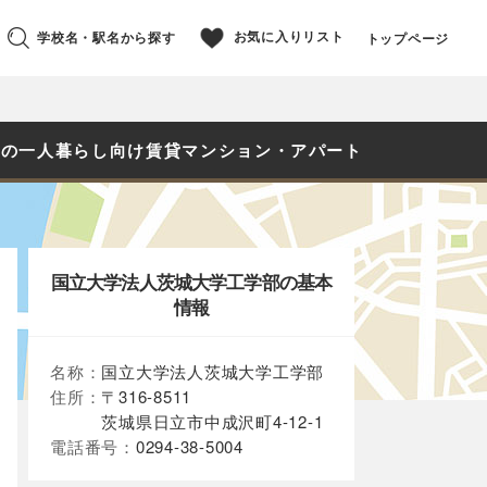
お気に入りリスト
学校名・駅名から探す
トップページ
生の一人暮らし向け賃貸マンション・アパート
国立大学法人茨城大学工学部の基本
情報
名称：
国立大学法人茨城大学工学部
住所：
〒316-8511
茨城県日立市中成沢町4-12-1
電話番号：
0294-38-5004