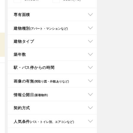
専有面積
建物種別
(アパート・マンションなど)
建物タイプ
築年数
駅・バス停からの時間
画像の有無
(間取り図・外観ありなど)
情報公開日
(新着物件)
契約方式
人気条件
(バス・トイレ別、エアコンなど)