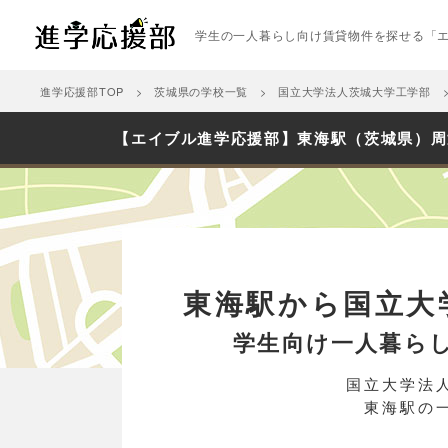
学生の一人暮らし向け賃貸物件を探せる「
進学応援部TOP
茨城県の学校一覧
国立大学法人茨城大学工学部
【エイブル進学応援部】東海駅（茨城県）周
東海駅から国立大
学生向け一人暮ら
国立大学法
東海駅の