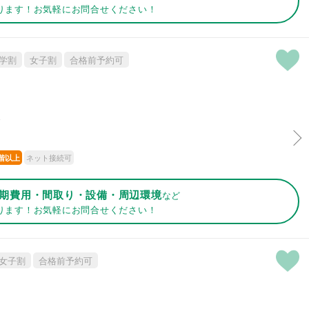
ります！お気軽にお問合せください！
学割
女子割
合格前予約可
分
ネット接続可
階以上
期費用・間取り・設備・周辺環境
など
ります！お気軽にお問合せください！
女子割
合格前予約可