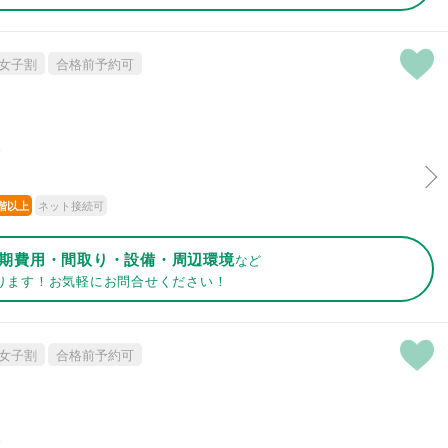
女子割
合格前予約可
分
ネット接続可
階以上
期費用・間取り・設備・周辺環境
など
ります！お気軽にお問合せください！
女子割
合格前予約可
分