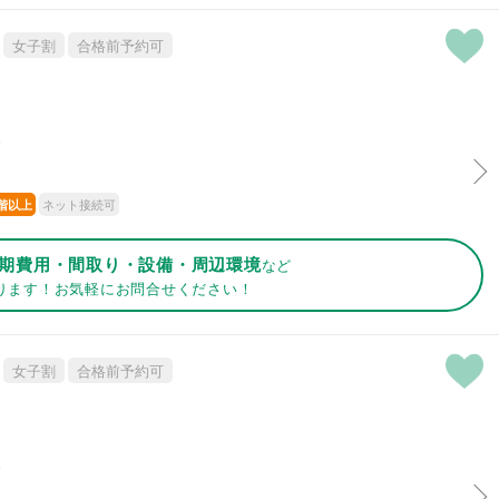
女子割
合格前予約可
分
ネット接続可
階以上
期費用・間取り・設備・周辺環境
など
ります！お気軽にお問合せください！
女子割
合格前予約可
分