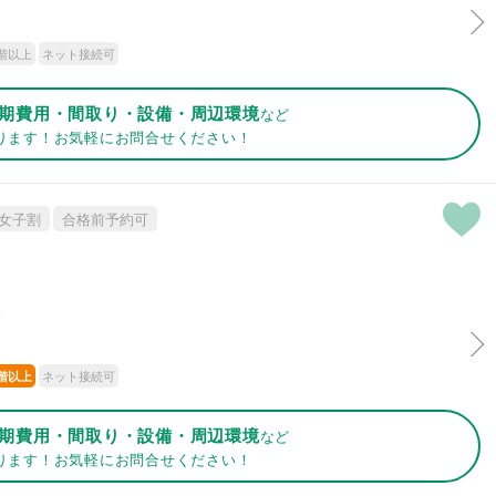
階以上
ネット接続可
期費用・間取り・設備・周辺環境
など
ります！お気軽にお問合せください！
女子割
合格前予約可
分
ネット接続可
階以上
期費用・間取り・設備・周辺環境
など
ります！お気軽にお問合せください！