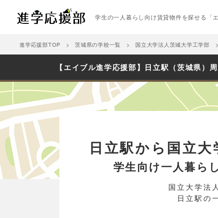
学生の一人暮らし向け賃貸物件を探せる「
進学応援部TOP
茨城県の学校一覧
国立大学法人茨城大学工学部
【エイブル進学応援部】日立駅（茨城県）周
日立駅から国立大
学生向け一人暮ら
国立大学法
日立駅の