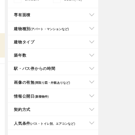
専有面積
建物種別
(アパート・マンションなど)
建物タイプ
築年数
駅・バス停からの時間
画像の有無
(間取り図・外観ありなど)
情報公開日
(新着物件)
契約方式
人気条件
(バス・トイレ別、エアコンなど)