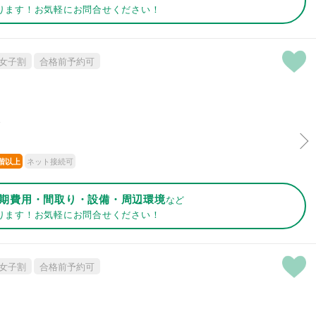
ります！お気軽にお問合せください！
女子割
合格前予約可
分
ネット接続可
階以上
期費用・間取り・設備・周辺環境
など
ります！お気軽にお問合せください！
女子割
合格前予約可