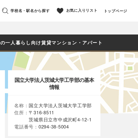
お気に入りリスト
学校名・駅名から探す
トップページ
生の一人暮らし向け賃貸マンション・アパート
国立大学法人茨城大学工学部の基本
情報
名称：
国立大学法人茨城大学工学部
住所：
〒316-8511
茨城県日立市中成沢町4-12-1
電話番号：
0294-38-5004