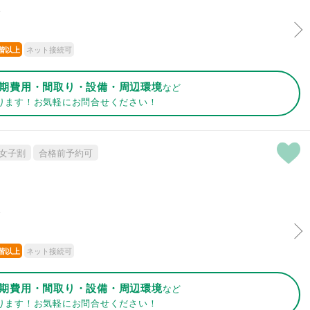
分
ネット接続可
階以上
期費用・間取り・設備・周辺環境
など
ります！お気軽にお問合せください！
女子割
合格前予約可
分
ネット接続可
階以上
期費用・間取り・設備・周辺環境
など
ります！お気軽にお問合せください！