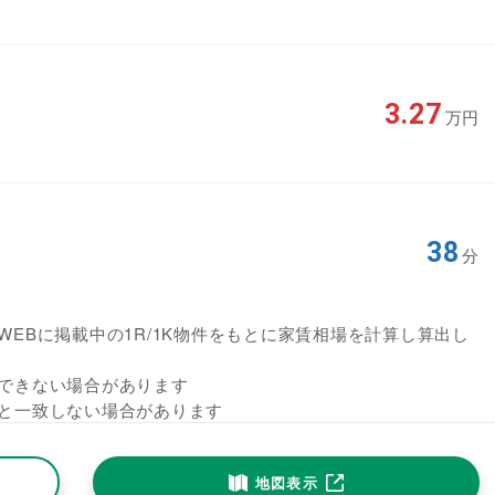
3.27
万円
38
分
EBに掲載中の1R/1K物件をもとに家賃相場を計算し算出し
できない場合があります
と一致しない場合があります
地図表示