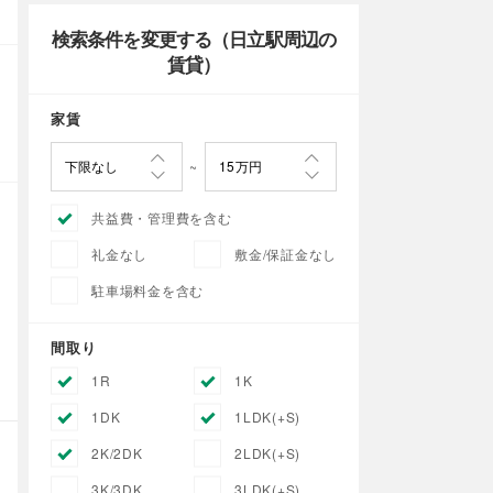
検索条件を変更する（日立駅周辺の
賃貸）
家賃
共益費・管理費を含む
礼金なし
敷金/保証金なし
駐車場料金を含む
間取り
1R
1K
1DK
1LDK(+S)
2K/2DK
2LDK(+S)
3K/3DK
3LDK(+S)