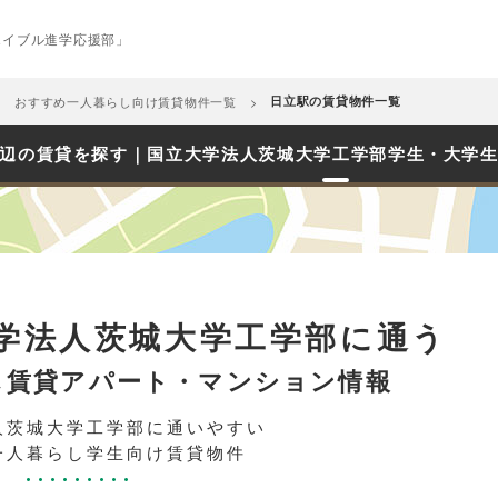
エイブル進学応援部」
おすすめ一人暮らし向け賃貸物件一覧
日立駅の賃貸物件一覧
辺の賃貸を探す｜国立大学法人茨城大学工学部学生・大学
学法人茨城大学工学部に通う
し賃貸アパート・マンション情報
人茨城大学工学部に通いやすい
一人暮らし学生向け賃貸物件