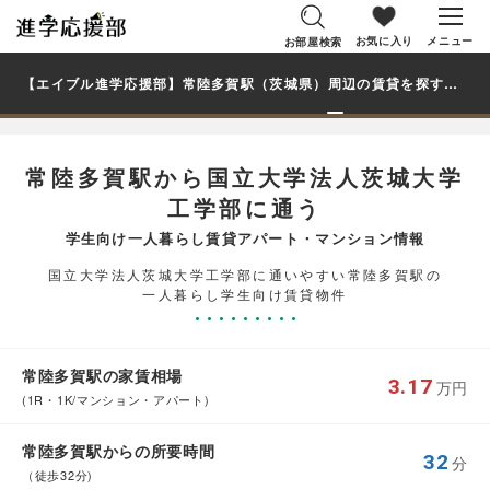
お気に入り
メニュー
お部屋検索
【エイブル進学応援部】常陸多賀駅（茨城県）周辺の賃貸を探す｜国立大学法人茨城大学工学部学生・大学生の一人暮らし向け賃貸マンション・アパート
常陸多賀駅から国立大学法人茨城大学
工学部に通う
学生向け一人暮らし賃貸アパート・マンション情報
国立大学法人茨城大学工学部に通いやすい常陸多賀駅の
一人暮らし学生向け賃貸物件
常陸多賀駅の家賃相場
3.17
万円
(1R・1K/マンション・アパート)
常陸多賀駅からの所要時間
32
分
（徒歩32分)