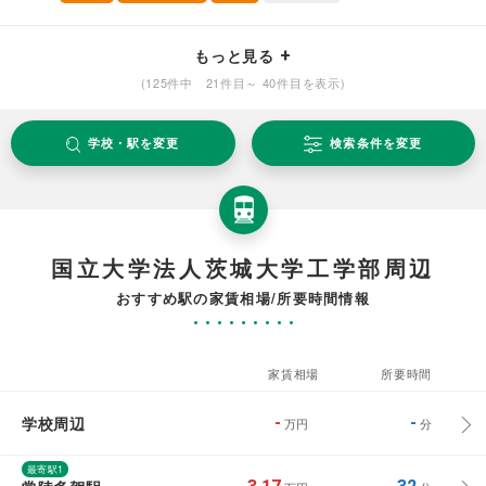
もっと見る
(125件中 21件目～ 40件目を表示)
学校・駅を変更
検索条件を変更
国立大学法人茨城大学工学部周辺
おすすめ駅の家賃相場/所要時間情報
家賃相場
所要時間
学校周辺
-
-
万円
分
最寄駅1